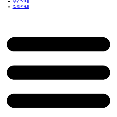
수강안내
강좌안내