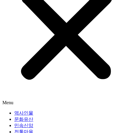
Menu
역사인물
문화유산
민속신앙
전통마을