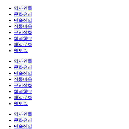
역사인물
문화유산
민속신앙
전통마을
구전설화
회덕향교
매장문화
옛모습
역사인물
문화유산
민속신앙
전통마을
구전설화
회덕향교
매장문화
옛모습
역사인물
문화유산
민속신앙