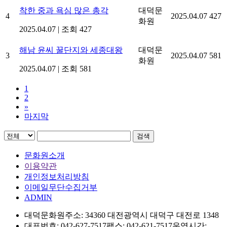
착한 중과 욕심 많은 총각
대덕문
4
2025.04.07
427
화원
2025.04.07
|
조회 427
해남 윤씨 꿀단지와 세종대왕
대덕문
3
2025.04.07
581
화원
2025.04.07
|
조회 581
1
2
»
마지막
검색
문화원소개
이용약관
개인정보처리방침
이메일무단수집거부
ADMIN
대덕문화원
주소: 34360 대전광역시 대덕구 대전로 1348
대표번호: 042-627-7517
팩스: 042-621-7517
운영시간: