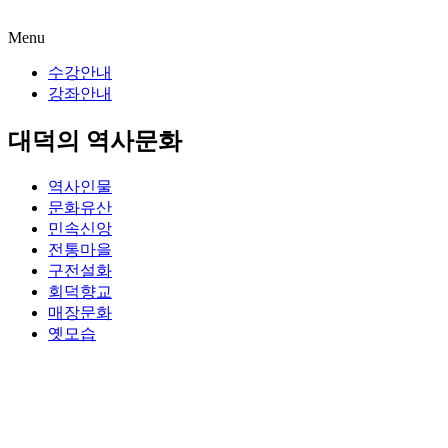
Menu
수강안내
강좌안내
대덕의 역사문화
역사인물
문화유산
민속신앙
전통마을
구전설화
회덕향교
매장문화
옛모습