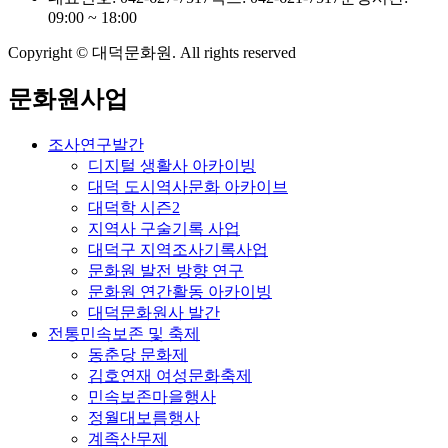
09:00 ~ 18:00
Copyright © 대덕문화원. All rights reserved
문화원사업
조사연구발간
디지털 생활사 아카이빙
대덕 도시역사문화 아카이브
대덕학 시즌2
지역사 구술기록 사업
대덕구 지역조사기록사업
문화원 발전 방향 연구
문화원 연간활동 아카이빙
대덕문화원사 발간
전통민속보존 및 축제
동춘당 문화제
김호연재 여성문화축제
민속보존마을행사
정월대보름행사
계족산무제