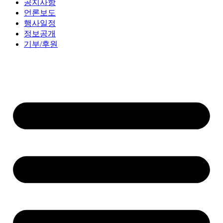
공지사항
언론보도
행사일정
정보공개
기부/후원