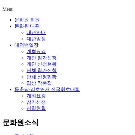
Menu
문화원 회원
문화원 대관
대관안내
대관일정
대덕백일장
개최요강
개인 참가신청
개인 신청현황
단체 참가신청
단체 신청현황
입상 작품집
동춘당·김호연재 전국휘호대회
개최요강
참가신청
신청현황
문화원소식