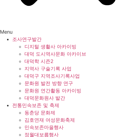
Menu
조사연구발간
디지털 생활사 아카이빙
대덕 도시역사문화 아카이브
대덕학 시즌2
지역사 구술기록 사업
대덕구 지역조사기록사업
문화원 발전 방향 연구
문화원 연간활동 아카이빙
대덕문화원사 발간
전통민속보존 및 축제
동춘당 문화제
김호연재 여성문화축제
민속보존마을행사
정월대보름행사