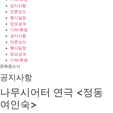
공지사항
언론보도
행사일정
정보공개
기부/후원
공지사항
언론보도
행사일정
정보공개
기부/후원
문화원소식
공지사항
나무시어터 연극 <정동
여인숙>