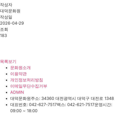
작성자
대덕문화원
작성일
2026-04-29
조회
183
목록보기
문화원소개
이용약관
개인정보처리방침
이메일무단수집거부
ADMIN
대덕문화원
주소: 34360 대전광역시 대덕구 대전로 1348
대표번호: 042-627-7517
팩스: 042-621-7517
운영시간:
09:00 ~ 18:00