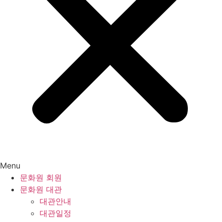
Menu
문화원 회원
문화원 대관
대관안내
대관일정