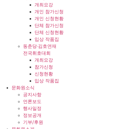
개최요강
개인 참가신청
개인 신청현황
단체 참가신청
단체 신청현황
입상 작품집
동춘당·김호연재
전국휘호대회
개최요강
참가신청
신청현황
입상 작품집
문화원소식
공지사항
언론보도
행사일정
정보공개
기부/후원