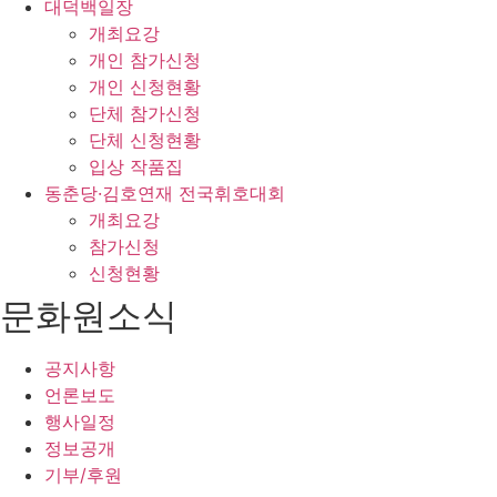
대덕백일장
개최요강
개인 참가신청
개인 신청현황
단체 참가신청
단체 신청현황
입상 작품집
동춘당·김호연재 전국휘호대회
개최요강
참가신청
신청현황
문화원소식
공지사항
언론보도
행사일정
정보공개
기부/후원