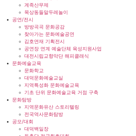
계족산무제
목상동들말두레놀이
공연/전시
방방곡곡 문화공감
찾아가는 문화예술공연
김호연재 기획전시
공연장 연계 예술단체 육성지원사업
대전시립교향악단 해피클래식
문화예술교육
문화학교
대덕문화예술교실
지역특성화 문화예술교육
기초 단위 문화예술교육 거점 구축
문화탐방
지역문화유산 스토리텔링
전국역사문화탐방
공모/대회
대덕백일장
동춘당 전국휘호대회