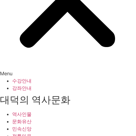
Menu
수강안내
강좌안내
대덕의 역사문화
역사인물
문화유산
민속신앙
전통마을