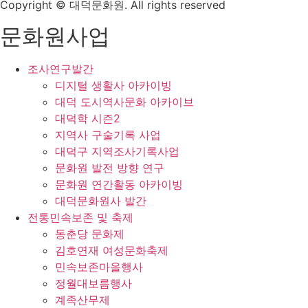
Copyright © 대덕문화원. All rights reserved
문화원사업
조사연구발간
디지털 생활사 아카이빙
대덕 도시역사문화 아카이브
대덕학 시즌2
지역사 구술기록 사업
대덕구 지역조사기록사업
문화원 발전 방향 연구
문화원 연간활동 아카이빙
대덕문화원사 발간
전통민속보존 및 축제
동춘당 문화제
김호연재 여성문화축제
민속보존마을행사
정월대보름행사
계족산무제