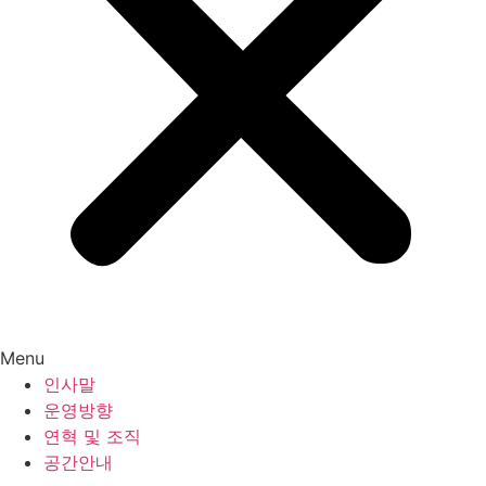
Menu
인사말
운영방향
연혁 및 조직
공간안내