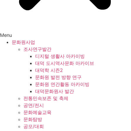
Menu
문화원사업
조사연구발간
디지털 생활사 아카이빙
대덕 도시역사문화 아카이브
대덕학 시즌2
문화원 발전 방향 연구
문화원 연간활동 아카이빙
대덕문화원사 발간
전통민속보존 및 축제
공연/전시
문화예술교육
문화탐방
공모/대회