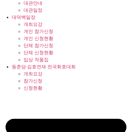
대관안내
대관일정
대덕백일장
개최요강
개인 참가신청
개인 신청현황
단체 참가신청
단체 신청현황
입상 작품집
동춘당·김호연재 전국휘호대회
개최요강
참가신청
신청현황