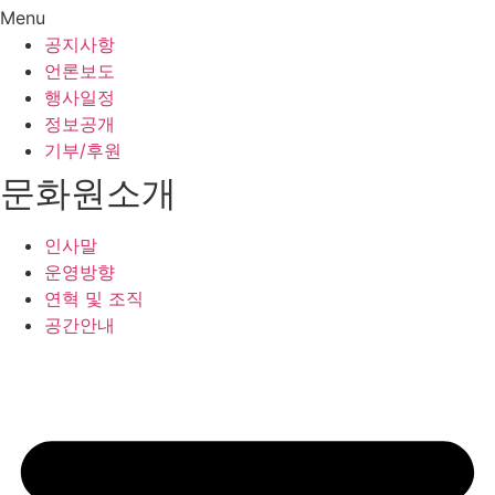
Menu
공지사항
언론보도
행사일정
정보공개
기부/후원
문화원소개
인사말
운영방향
연혁 및 조직
공간안내