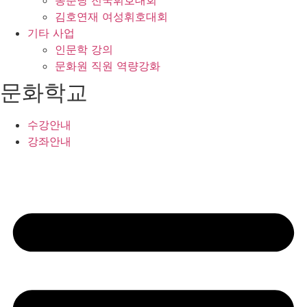
김호연재 여성휘호대회
기타 사업
인문학 강의
문화원 직원 역량강화
문화학교
수강안내
강좌안내