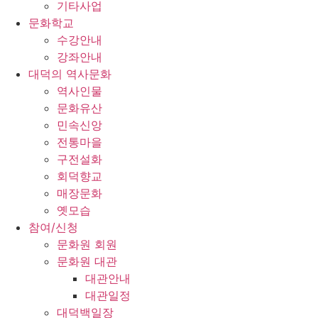
기타사업
문화학교
수강안내
강좌안내
대덕의 역사문화
역사인물
문화유산
민속신앙
전통마을
구전설화
회덕향교
매장문화
옛모습
참여/신청
문화원 회원
문화원 대관
대관안내
대관일정
대덕백일장