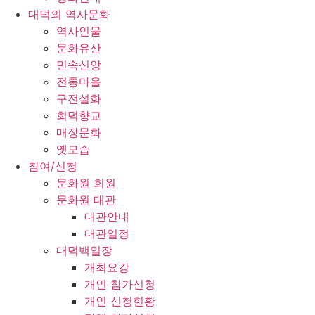
대덕의 역사문화
역사인물
문화유산
민속신앙
전통마을
구전설화
회덕향교
매장문화
옛모습
참여/신청
문화원 회원
문화원 대관
대관안내
대관일정
대덕백일장
개최요강
개인 참가신청
개인 신청현황