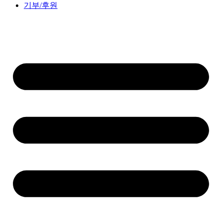
기부/후원