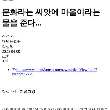
문화라는 씨앗에 마을이라는
물을 준다...
작성자
대덕문화원
작성일
2025-04-09
조회
374
https://www.newsfortes.com/news/articleView.html?
idxno=75354
참석 내빈 기념촬영
대덕문화원은 2월7일 오후 2시 대덕문화원 대강당에서 최충규