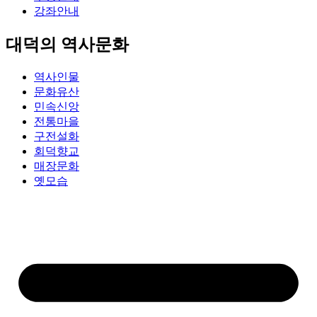
강좌안내
대덕의 역사문화
역사인물
문화유산
민속신앙
전통마을
구전설화
회덕향교
매장문화
옛모습