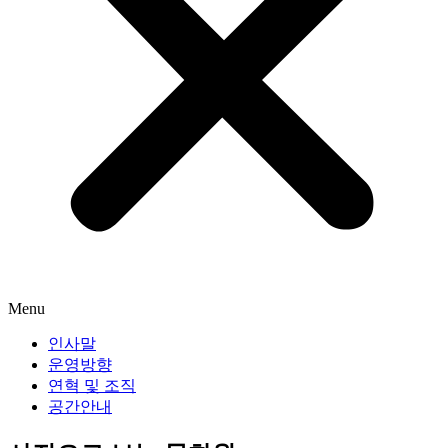
Menu
인사말
운영방향
연혁 및 조직
공간안내