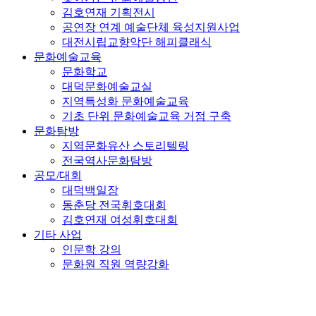
김호연재 기획전시
공연장 연계 예술단체 육성지원사업
대전시립교향악단 해피클래식
문화예술교육
문화학교
대덕문화예술교실
지역특성화 문화예술교육
기초 단위 문화예술교육 거점 구축
문화탐방
지역문화유산 스토리텔링
전국역사문화탐방
공모/대회
대덕백일장
동춘당 전국휘호대회
김호연재 여성휘호대회
기타 사업
인문학 강의
문화원 직원 역량강화