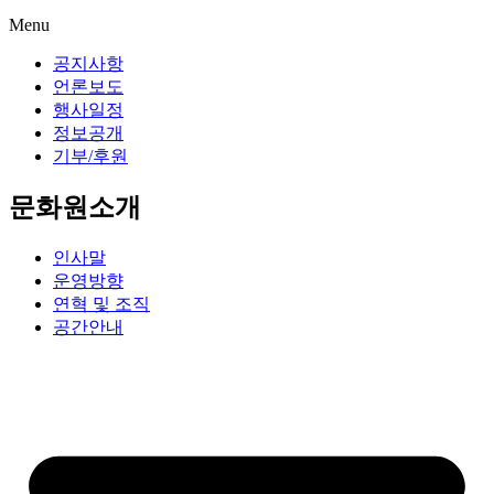
Menu
공지사항
언론보도
행사일정
정보공개
기부/후원
문화원소개
인사말
운영방향
연혁 및 조직
공간안내