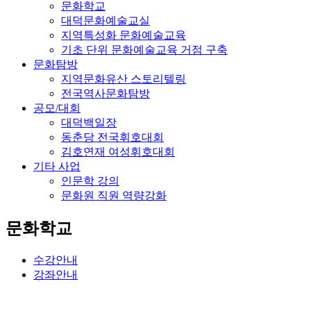
문화학교
대덕문화예술교실
지역특성화 문화예술교육
기초 단위 문화예술교육 거점 구축
문화탐방
지역문화유산 스토리텔링
전국역사문화탐방
공모/대회
대덕백일장
동춘당 전국휘호대회
김호연재 여성휘호대회
기타 사업
인문학 강의
문화원 직원 역량강화
문화학교
수강안내
강좌안내