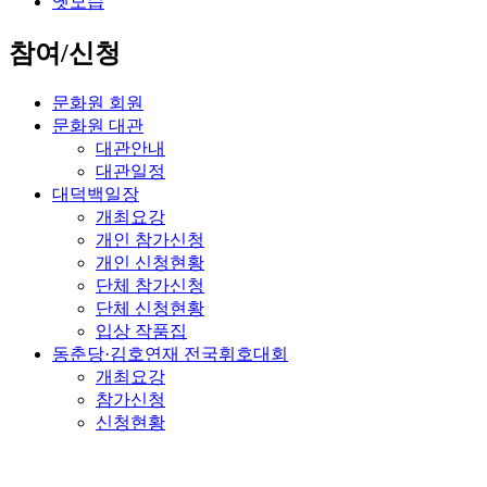
옛모습
참여/신청
문화원 회원
문화원 대관
대관안내
대관일정
대덕백일장
개최요강
개인 참가신청
개인 신청현황
단체 참가신청
단체 신청현황
입상 작품집
동춘당·김호연재 전국휘호대회
개최요강
참가신청
신청현황