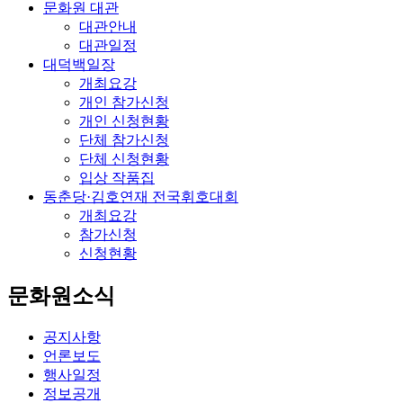
문화원 대관
대관안내
대관일정
대덕백일장
개최요강
개인 참가신청
개인 신청현황
단체 참가신청
단체 신청현황
입상 작품집
동춘당·김호연재 전국휘호대회
개최요강
참가신청
신청현황
문화원소식
공지사항
언론보도
행사일정
정보공개