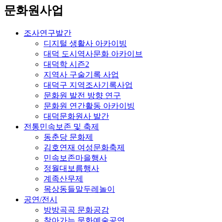
문화원사업
조사연구발간
디지털 생활사 아카이빙
대덕 도시역사문화 아카이브
대덕학 시즌2
지역사 구술기록 사업
대덕구 지역조사기록사업
문화원 발전 방향 연구
문화원 연간활동 아카이빙
대덕문화원사 발간
전통민속보존 및 축제
동춘당 문화제
김호연재 여성문화축제
민속보존마을행사
정월대보름행사
계족산무제
목상동들말두레놀이
공연/전시
방방곡곡 문화공감
찾아가는 문화예술공연