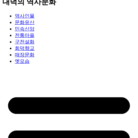
대덕의 역사문화
역사인물
문화유산
민속신앙
전통마을
구전설화
회덕향교
매장문화
옛모습