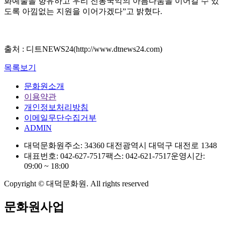
화예술을 향유하고 우리 전통국악의 아름다움을 이어갈 수 있
도록 아낌없는 지원을 이어가겠다”고 밝혔다.
출처 : 디트NEWS24(http://www.dtnews24.com)
목록보기
문화원소개
이용약관
개인정보처리방침
이메일무단수집거부
ADMIN
대덕문화원
주소: 34360 대전광역시 대덕구 대전로 1348
대표번호: 042-627-7517
팩스: 042-621-7517
운영시간:
09:00 ~ 18:00
Copyright © 대덕문화원. All rights reserved
문화원사업