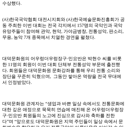
수상했다.
(사)한국국악협회 대전시지회와 (사)한국예술문화진흥회가 공
동 주최한 이번 대회는 전국 각지에서 157명의 국악인과 국악
유망주들이 참여해 관악, 현악, 가야금병창, 전통성악, 판소리,
무용, 농악 7개 종목에서 치열한 경연을 펼쳤다.
대덕문화원의 어우렁더우렁장구·민요반은 박현수 씨를 비롯
한 11명의 회원이 이번 대회 단체부 전통성악 부문에 출전했
다. 회원들은 대덕문화원 문화강좌를 통해 우리 전통 소리와
장단을 꾸준히 익혔으며, 그동안 쌓아온 역량을 전국 무대에
서 인정받았다.
대덕문화원 관계자는 “생업과 바쁜 일상 속에서도 전통문화에
대한 깊은 애정으로 묵묵히 연습에 매진해 온 어우렁더우렁장
구·민요반 회원들의 노고에 진심으로 감사와 축하를 전한
다”며 “앞으로도 대덕문화원은 지역 주민들이 일상 속에서 문