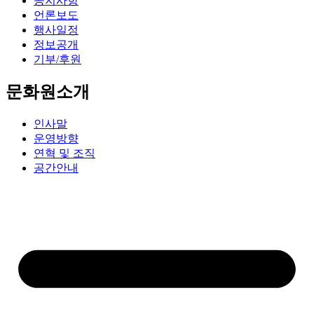
공지사항
언론보도
행사일정
정보공개
기부/후원
문화원소개
인사말
운영방향
연혁 및 조직
공간안내