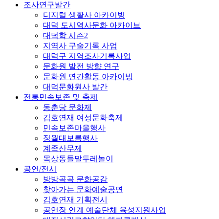
조사연구발간
디지털 생활사 아카이빙
대덕 도시역사문화 아카이브
대덕학 시즌2
지역사 구술기록 사업
대덕구 지역조사기록사업
문화원 발전 방향 연구
문화원 연간활동 아카이빙
대덕문화원사 발간
전통민속보존 및 축제
동춘당 문화제
김호연재 여성문화축제
민속보존마을행사
정월대보름행사
계족산무제
목상동들말두레놀이
공연/전시
방방곡곡 문화공감
찾아가는 문화예술공연
김호연재 기획전시
공연장 연계 예술단체 육성지원사업