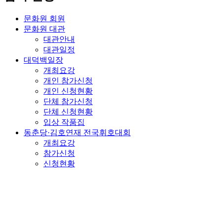
문화원 회원
문화원 대관
대관안내
대관일정
대덕백일장
개최요강
개인 참가신청
개인 신청현황
단체 참가신청
단체 신청현황
입상 작품집
동춘당·김호연재 전국휘호대회
개최요강
참가신청
신청현황