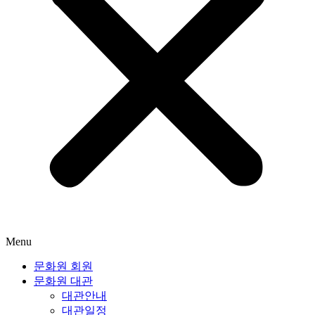
Menu
문화원 회원
문화원 대관
대관안내
대관일정