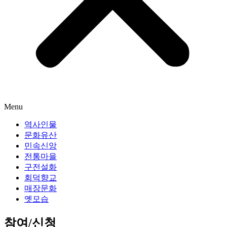
Menu
역사인물
문화유산
민속신앙
전통마을
구전설화
회덕향교
매장문화
옛모습
참여/신청