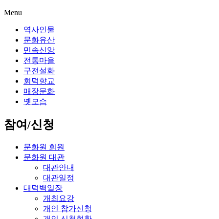
Menu
역사인물
문화유산
민속신앙
전통마을
구전설화
회덕향교
매장문화
옛모습
참여/신청
문화원 회원
문화원 대관
대관안내
대관일정
대덕백일장
개최요강
개인 참가신청
개인 신청현황