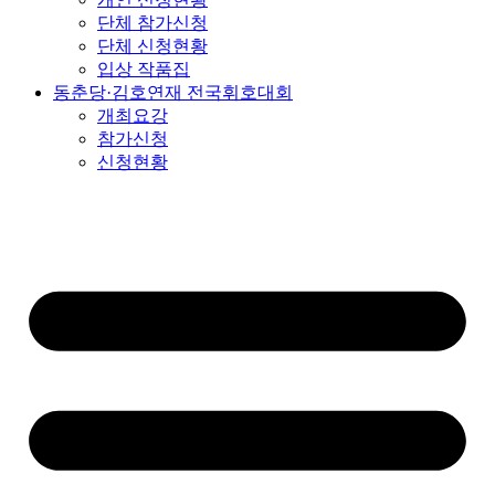
단체 참가신청
단체 신청현황
입상 작품집
동춘당·김호연재 전국휘호대회
개최요강
참가신청
신청현황