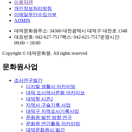
이용약관
개인정보처리방침
이메일무단수집거부
ADMIN
대덕문화원
주소: 34360 대전광역시 대덕구 대전로 1348
대표번호: 042-627-7517
팩스: 042-621-7517
운영시간:
09:00 ~ 18:00
Copyright © 대덕문화원. All rights reserved
문화원사업
조사연구발간
디지털 생활사 아카이빙
대덕 도시역사문화 아카이브
대덕학 시즌2
지역사 구술기록 사업
대덕구 지역조사기록사업
문화원 발전 방향 연구
문화원 연간활동 아카이빙
대덕문화원사 발간