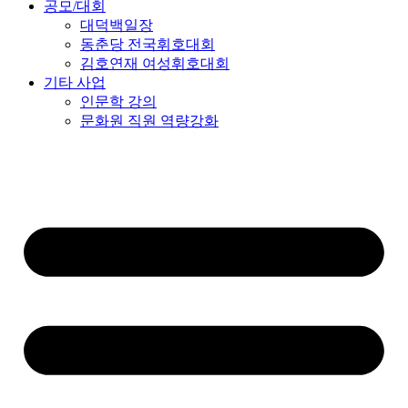
공모/대회
대덕백일장
동춘당 전국휘호대회
김호연재 여성휘호대회
기타 사업
인문학 강의
문화원 직원 역량강화