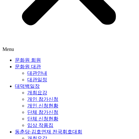
Menu
문화원 회원
문화원 대관
대관안내
대관일정
대덕백일장
개최요강
개인 참가신청
개인 신청현황
단체 참가신청
단체 신청현황
입상 작품집
동춘당·김호연재 전국휘호대회
개최요강