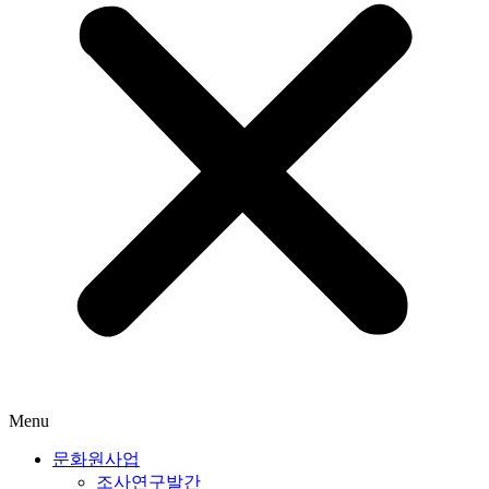
Menu
문화원사업
조사연구발간