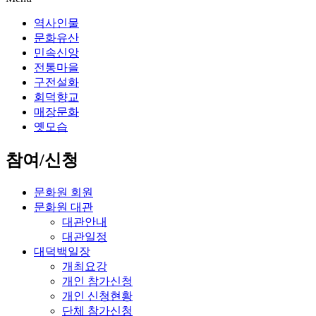
역사인물
문화유산
민속신앙
전통마을
구전설화
회덕향교
매장문화
옛모습
참여/신청
문화원 회원
문화원 대관
대관안내
대관일정
대덕백일장
개최요강
개인 참가신청
개인 신청현황
단체 참가신청