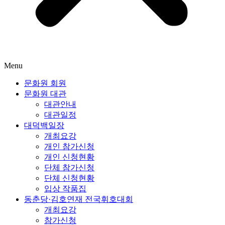
Menu
문화원 회원
문화원 대관
대관안내
대관일정
대덕백일장
개최요강
개인 참가신청
개인 신청현황
단체 참가신청
단체 신청현황
입상 작품집
동춘당·김호연재 전국휘호대회
개최요강
참가신청