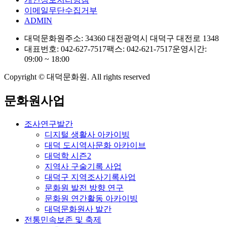
이메일무단수집거부
ADMIN
대덕문화원
주소: 34360 대전광역시 대덕구 대전로 1348
대표번호: 042-627-7517
팩스: 042-621-7517
운영시간:
09:00 ~ 18:00
Copyright © 대덕문화원. All rights reserved
문화원사업
조사연구발간
디지털 생활사 아카이빙
대덕 도시역사문화 아카이브
대덕학 시즌2
지역사 구술기록 사업
대덕구 지역조사기록사업
문화원 발전 방향 연구
문화원 연간활동 아카이빙
대덕문화원사 발간
전통민속보존 및 축제