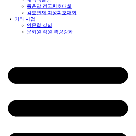
동춘당 전국휘호대회
김호연재 여성휘호대회
기타 사업
인문학 강의
문화원 직원 역량강화