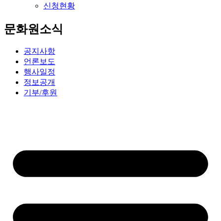
신청현황
문화원소식
공지사항
언론보도
행사일정
정보공개
기부/후원