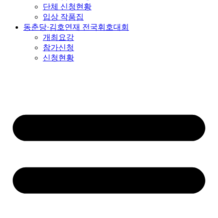
단체 신청현황
입상 작품집
동춘당·김호연재 전국휘호대회
개최요강
참가신청
신청현황