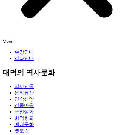
Menu
수강안내
강좌안내
대덕의 역사문화
역사인물
문화유산
민속신앙
전통마을
구전설화
회덕향교
매장문화
옛모습