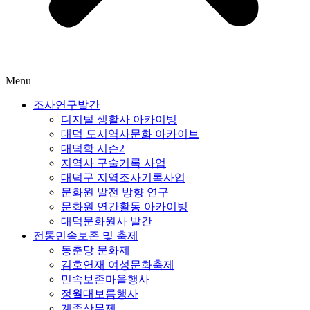
Menu
조사연구발간
디지털 생활사 아카이빙
대덕 도시역사문화 아카이브
대덕학 시즌2
지역사 구술기록 사업
대덕구 지역조사기록사업
문화원 발전 방향 연구
문화원 연간활동 아카이빙
대덕문화원사 발간
전통민속보존 및 축제
동춘당 문화제
김호연재 여성문화축제
민속보존마을행사
정월대보름행사
계족산무제