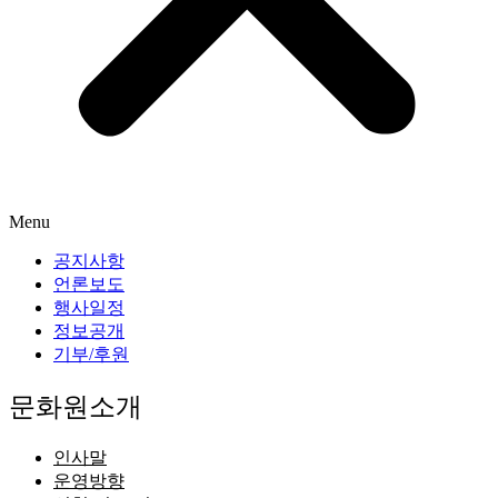
Menu
공지사항
언론보도
행사일정
정보공개
기부/후원
문화원소개
인사말
운영방향