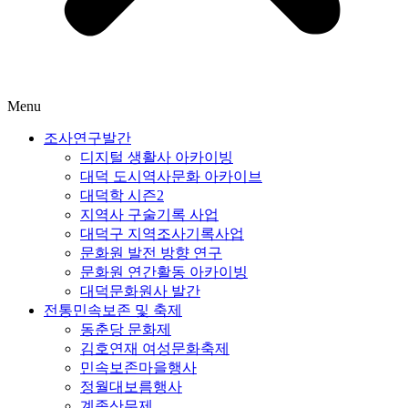
Menu
조사연구발간
디지털 생활사 아카이빙
대덕 도시역사문화 아카이브
대덕학 시즌2
지역사 구술기록 사업
대덕구 지역조사기록사업
문화원 발전 방향 연구
문화원 연간활동 아카이빙
대덕문화원사 발간
전통민속보존 및 축제
동춘당 문화제
김호연재 여성문화축제
민속보존마을행사
정월대보름행사
계족산무제