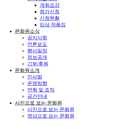
개최요강
참가신청
신청현황
입상 작품집
문화원소식
공지사항
언론보도
행사일정
정보공개
기부/후원
문화원소개
인사말
운영방향
연혁 및 조직
공간안내
사진으로 보는 문화원
사진으로 보는 문화원
영상으로 보는 문화원