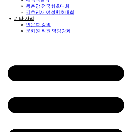
동춘당 전국휘호대회
김호연재 여성휘호대회
기타 사업
인문학 강의
문화원 직원 역량강화