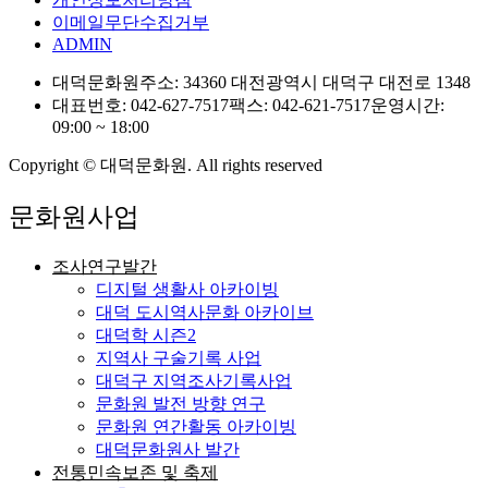
이메일무단수집거부
ADMIN
대덕문화원
주소: 34360 대전광역시 대덕구 대전로 1348
대표번호: 042-627-7517
팩스: 042-621-7517
운영시간:
09:00 ~ 18:00
Copyright © 대덕문화원. All rights reserved
문화원사업
조사연구발간
디지털 생활사 아카이빙
대덕 도시역사문화 아카이브
대덕학 시즌2
지역사 구술기록 사업
대덕구 지역조사기록사업
문화원 발전 방향 연구
문화원 연간활동 아카이빙
대덕문화원사 발간
전통민속보존 및 축제