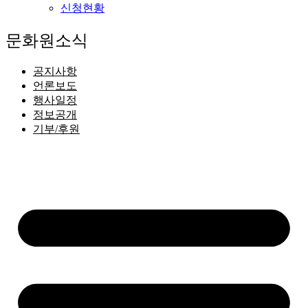
신청현황
문화원소식
공지사항
언론보도
행사일정
정보공개
기부/후원