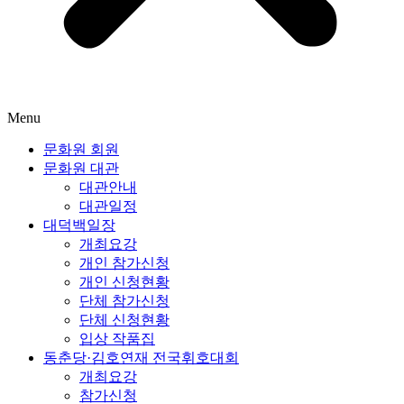
Menu
문화원 회원
문화원 대관
대관안내
대관일정
대덕백일장
개최요강
개인 참가신청
개인 신청현황
단체 참가신청
단체 신청현황
입상 작품집
동춘당·김호연재 전국휘호대회
개최요강
참가신청