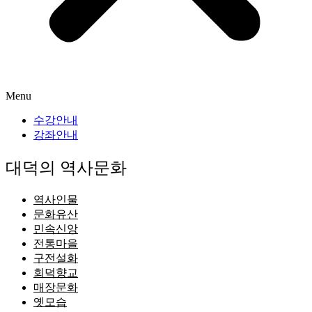
Menu
수강안내
강좌안내
대덕의 역사문화
역사인물
문화유산
민속신앙
전통마을
구전설화
회덕향교
매장문화
옛모습