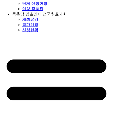
단체 신청현황
입상 작품집
동춘당·김호연재 전국휘호대회
개최요강
참가신청
신청현황