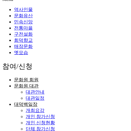
역사인물
문화유산
민속신앙
전통마을
구전설화
회덕향교
매장문화
옛모습
참여/신청
문화원 회원
문화원 대관
대관안내
대관일정
대덕백일장
개최요강
개인 참가신청
개인 신청현황
단체 참가신청