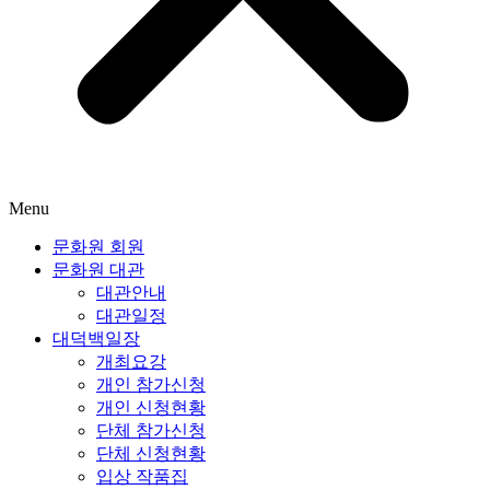
Menu
문화원 회원
문화원 대관
대관안내
대관일정
대덕백일장
개최요강
개인 참가신청
개인 신청현황
단체 참가신청
단체 신청현황
입상 작품집