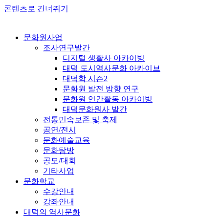
콘텐츠로 건너뛰기
문화원사업
조사연구발간
디지털 생활사 아카이빙
대덕 도시역사문화 아카이브
대덕학 시즌2
문화원 발전 방향 연구
문화원 연간활동 아카이빙
대덕문화원사 발간
전통민속보존 및 축제
공연/전시
문화예술교육
문화탐방
공모/대회
기타사업
문화학교
수강안내
강좌안내
대덕의 역사문화