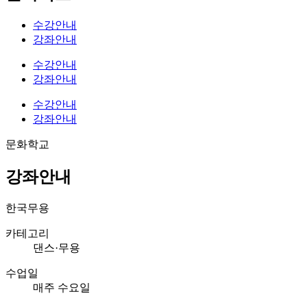
수강안내
강좌안내
수강안내
강좌안내
수강안내
강좌안내
문화학교
강좌안내
한국무용
카테고리
댄스·무용
수업일
매주 수요일