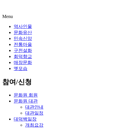
Menu
역사인물
문화유산
민속신앙
전통마을
구전설화
회덕향교
매장문화
옛모습
참여/신청
문화원 회원
문화원 대관
대관안내
대관일정
대덕백일장
개최요강