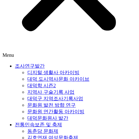
Menu
조사연구발간
디지털 생활사 아카이빙
대덕 도시역사문화 아카이브
대덕학 시즌2
지역사 구술기록 사업
대덕구 지역조사기록사업
문화원 발전 방향 연구
문화원 연간활동 아카이빙
대덕문화원사 발간
전통민속보존 및 축제
동춘당 문화제
김호연재 여성문화축제