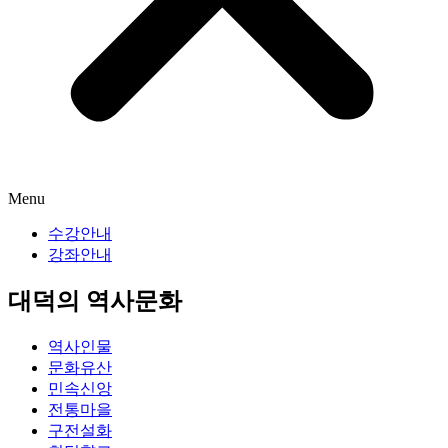
Menu
수강안내
강좌안내
대덕의 역사문화
역사인물
문화유산
민속신앙
전통마을
구전설화