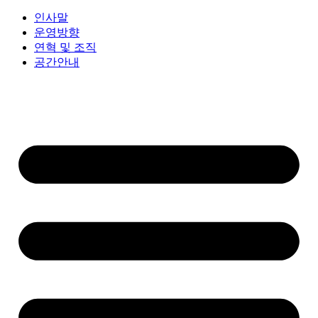
인사말
운영방향
연혁 및 조직
공간안내