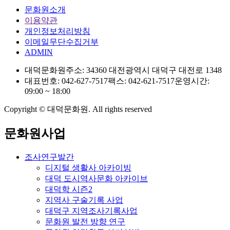
문화원소개
이용약관
개인정보처리방침
이메일무단수집거부
ADMIN
대덕문화원
주소: 34360 대전광역시 대덕구 대전로 1348
대표번호: 042-627-7517
팩스: 042-621-7517
운영시간:
09:00 ~ 18:00
Copyright © 대덕문화원. All rights reserved
문화원사업
조사연구발간
디지털 생활사 아카이빙
대덕 도시역사문화 아카이브
대덕학 시즌2
지역사 구술기록 사업
대덕구 지역조사기록사업
문화원 발전 방향 연구