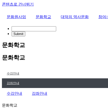
콘텐츠로 건너뛰기
문화원사업
문화학교
대덕의 역사문화
참여
문화학교
문화학교
수강안내
강좌안내
수강안내
강좌안내
문화학교