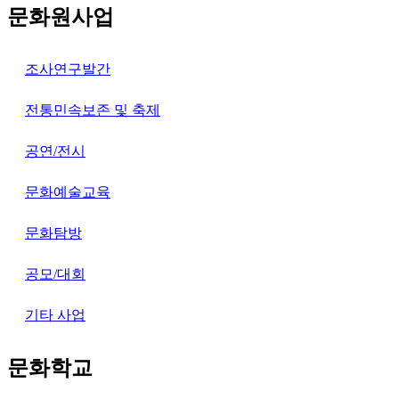
문화원사업
조사연구발간
전통민속보존 및 축제
공연/전시
문화예술교육
문화탐방
공모/대회
기타 사업
문화학교