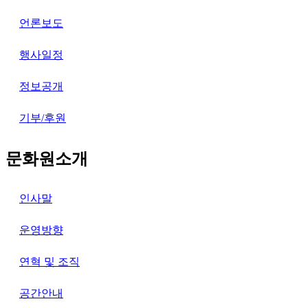
언론보도
행사일정
정보공개
기부/후원
문화원소개
인사말
운영방향
연혁 및 조직
공간안내