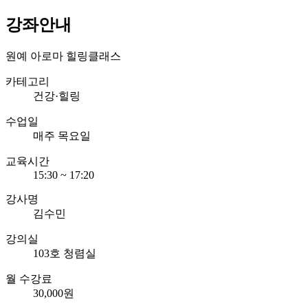
강좌안내
원예 아로마 힐링클래스
카테고리
건강·힐링
수업일
매주 목요일
교육시간
15:30 ~ 17:20
강사명
김수민
강의실
103호 청렴실
월 수강료
30,000원