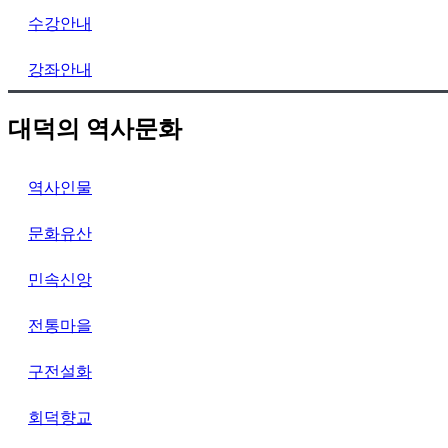
수강안내
강좌안내
대덕의 역사문화
역사인물
문화유산
민속신앙
전통마을
구전설화
회덕향교