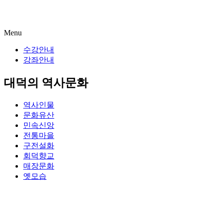
Menu
수강안내
강좌안내
대덕의 역사문화
역사인물
문화유산
민속신앙
전통마을
구전설화
회덕향교
매장문화
옛모습