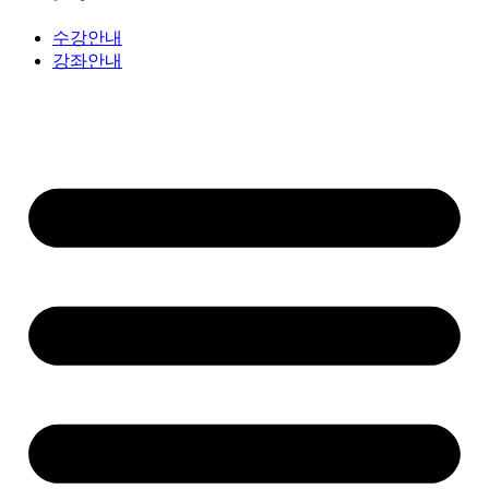
수강안내
강좌안내