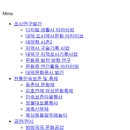
Menu
조사연구발간
디지털 생활사 아카이빙
대덕 도시역사문화 아카이브
대덕학 시즌2
지역사 구술기록 사업
대덕구 지역조사기록사업
문화원 발전 방향 연구
문화원 연간활동 아카이빙
대덕문화원사 발간
전통민속보존 및 축제
동춘당 문화제
김호연재 여성문화축제
민속보존마을행사
정월대보름행사
계족산무제
목상동들말두레놀이
공연/전시
방방곡곡 문화공감