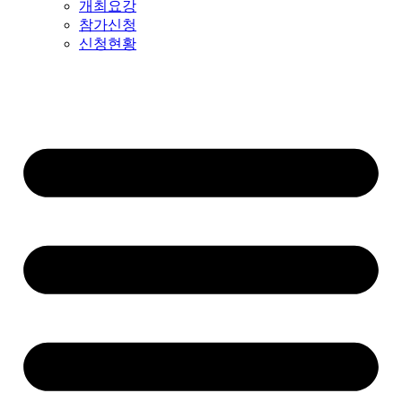
개최요강
참가신청
신청현황