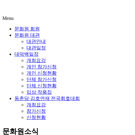
Menu
문화원 회원
문화원 대관
대관안내
대관일정
대덕백일장
개최요강
개인 참가신청
개인 신청현황
단체 참가신청
단체 신청현황
입상 작품집
동춘당·김호연재 전국휘호대회
개최요강
참가신청
신청현황
문화원소식