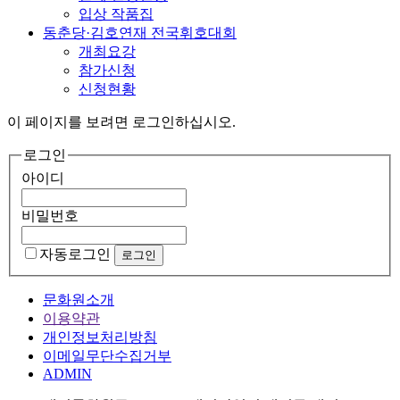
입상 작품집
동춘당·김호연재 전국휘호대회
개최요강
참가신청
신청현황
이 페이지를 보려면 로그인하십시오.
로그인
아이디
비밀번호
자동로그인
문화원소개
이용약관
개인정보처리방침
이메일무단수집거부
ADMIN