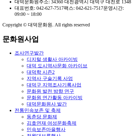
대덕문화원
주소: 34360 대전광역시 대덕구 대전로 1348
대표번호: 042-627-7517
팩스: 042-621-7517
운영시간:
09:00 ~ 18:00
Copyright © 대덕문화원. All rights reserved
문화원사업
조사연구발간
디지털 생활사 아카이빙
대덕 도시역사문화 아카이브
대덕학 시즌2
지역사 구술기록 사업
대덕구 지역조사기록사업
문화원 발전 방향 연구
문화원 연간활동 아카이빙
대덕문화원사 발간
전통민속보존 및 축제
동춘당 문화제
김호연재 여성문화축제
민속보존마을행사
정월대보름행사