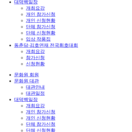
대덕백일장
개최요강
개인 참가신청
개인 신청현황
단체 참가신청
단체 신청현황
입상 작품집
동춘당·김호연재 전국휘호대회
개최요강
참가신청
신청현황
문화원 회원
문화원 대관
대관안내
대관일정
대덕백일장
개최요강
개인 참가신청
개인 신청현황
단체 참가신청
단체 신청현황