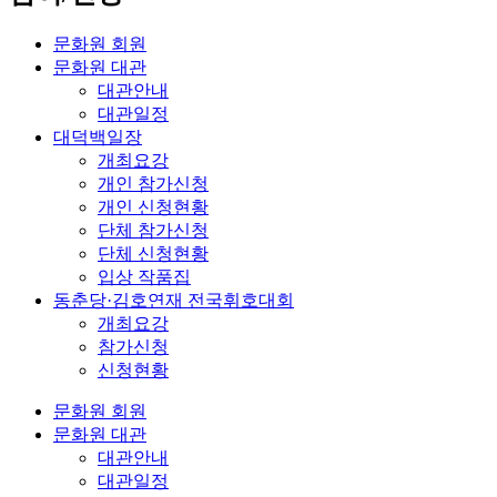
문화원 회원
문화원 대관
대관안내
대관일정
대덕백일장
개최요강
개인 참가신청
개인 신청현황
단체 참가신청
단체 신청현황
입상 작품집
동춘당·김호연재 전국휘호대회
개최요강
참가신청
신청현황
문화원 회원
문화원 대관
대관안내
대관일정