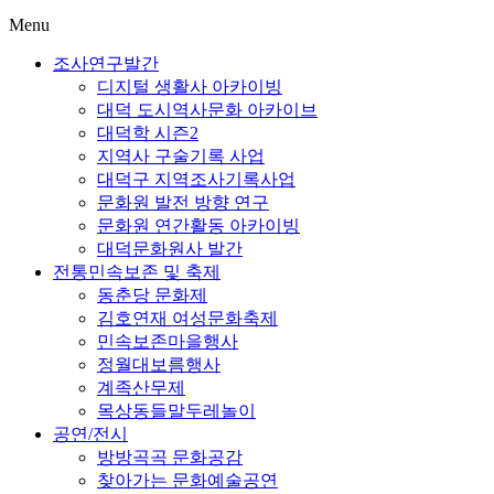
Menu
조사연구발간
디지털 생활사 아카이빙
대덕 도시역사문화 아카이브
대덕학 시즌2
지역사 구술기록 사업
대덕구 지역조사기록사업
문화원 발전 방향 연구
문화원 연간활동 아카이빙
대덕문화원사 발간
전통민속보존 및 축제
동춘당 문화제
김호연재 여성문화축제
민속보존마을행사
정월대보름행사
계족산무제
목상동들말두레놀이
공연/전시
방방곡곡 문화공감
찾아가는 문화예술공연