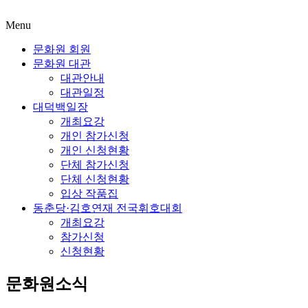
Menu
문화원 회원
문화원 대관
대관안내
대관일정
대덕백일장
개최요강
개인 참가신청
개인 신청현황
단체 참가신청
단체 신청현황
입상 작품집
동춘당·김호연재 전국휘호대회
개최요강
참가신청
신청현황
문화원소식