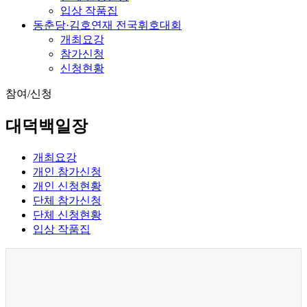
입상 작품집
동춘당·김호연재 전국휘호대회
개최요강
참가신청
신청현황
참여/신청
대덕백일장
개최요강
개인 참가신청
개인 신청현황
단체 참가신청
단체 신청현황
입상 작품집