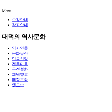
Menu
수강안내
강좌안내
대덕의 역사문화
역사인물
문화유산
민속신앙
전통마을
구전설화
회덕향교
매장문화
옛모습