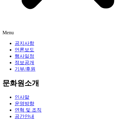
Menu
공지사항
언론보도
행사일정
정보공개
기부/후원
문화원소개
인사말
운영방향
연혁 및 조직
공간안내