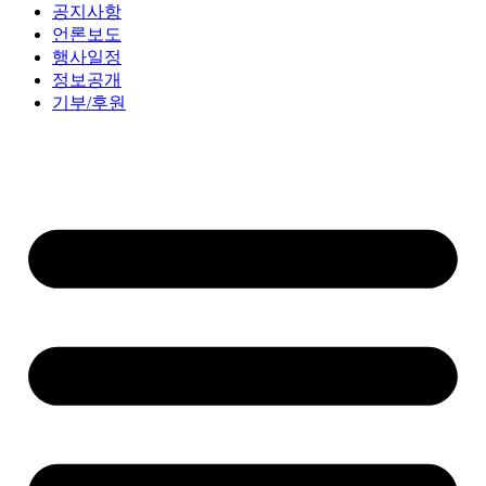
공지사항
언론보도
행사일정
정보공개
기부/후원