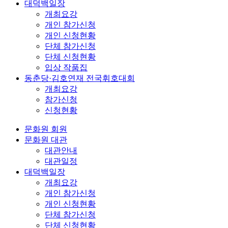
대덕백일장
개최요강
개인 참가신청
개인 신청현황
단체 참가신청
단체 신청현황
입상 작품집
동춘당·김호연재 전국휘호대회
개최요강
참가신청
신청현황
문화원 회원
문화원 대관
대관안내
대관일정
대덕백일장
개최요강
개인 참가신청
개인 신청현황
단체 참가신청
단체 신청현황