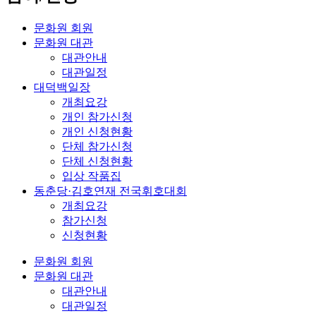
문화원 회원
문화원 대관
대관안내
대관일정
대덕백일장
개최요강
개인 참가신청
개인 신청현황
단체 참가신청
단체 신청현황
입상 작품집
동춘당·김호연재 전국휘호대회
개최요강
참가신청
신청현황
문화원 회원
문화원 대관
대관안내
대관일정