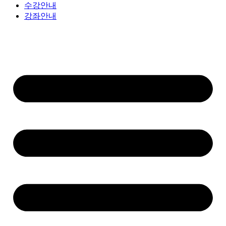
수강안내
강좌안내