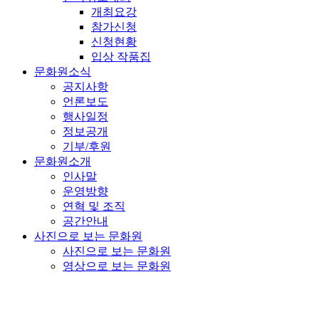
개최요강
참가신청
신청현황
입상 작품집
문화원소식
공지사항
언론보도
행사일정
정보공개
기부/후원
문화원소개
인사말
운영방향
연혁 및 조직
공간안내
사진으로 보는 문화원
사진으로 보는 문화원
영상으로 보는 문화원