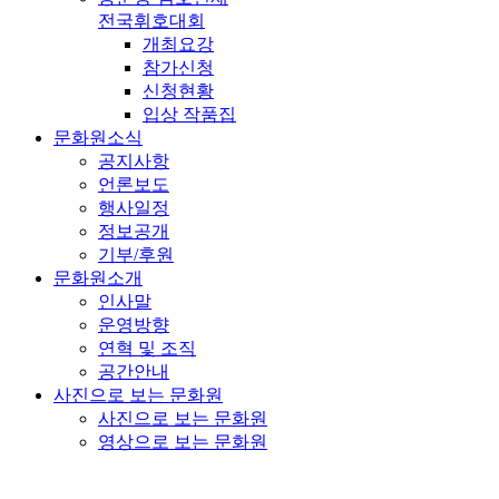
전국휘호대회
개최요강
참가신청
신청현황
입상 작품집
문화원소식
공지사항
언론보도
행사일정
정보공개
기부/후원
문화원소개
인사말
운영방향
연혁 및 조직
공간안내
사진으로 보는 문화원
사진으로 보는 문화원
영상으로 보는 문화원