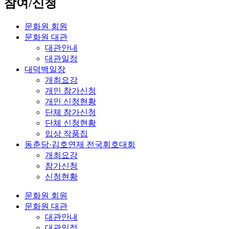
참여/신청
문화원 회원
문화원 대관
대관안내
대관일정
대덕백일장
개최요강
개인 참가신청
개인 신청현황
단체 참가신청
단체 신청현황
입상 작품집
동춘당·김호연재 전국휘호대회
개최요강
참가신청
신청현황
문화원 회원
문화원 대관
대관안내
대관일정