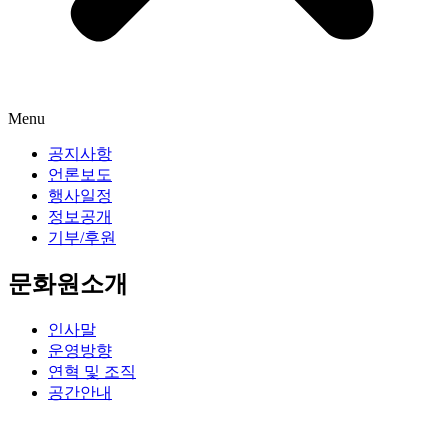
Menu
공지사항
언론보도
행사일정
정보공개
기부/후원
문화원소개
인사말
운영방향
연혁 및 조직
공간안내