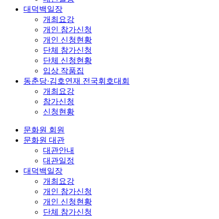
대덕백일장
개최요강
개인 참가신청
개인 신청현황
단체 참가신청
단체 신청현황
입상 작품집
동춘당·김호연재 전국휘호대회
개최요강
참가신청
신청현황
문화원 회원
문화원 대관
대관안내
대관일정
대덕백일장
개최요강
개인 참가신청
개인 신청현황
단체 참가신청