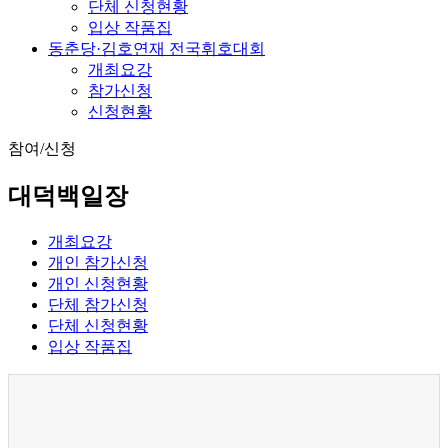
단체 신청현황
입상 작품집
동춘당·김호연재 전국휘호대회
개최요강
참가신청
신청현황
참여/신청
대덕백일장
개최요강
개인 참가신청
개인 신청현황
단체 참가신청
단체 신청현황
입상 작품집