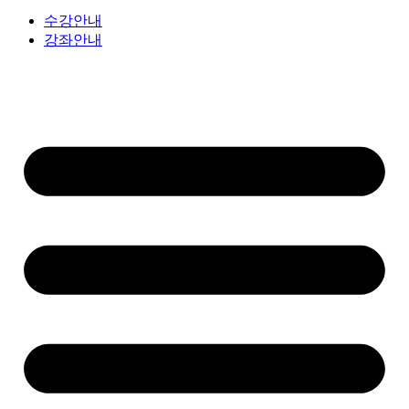
수강안내
강좌안내