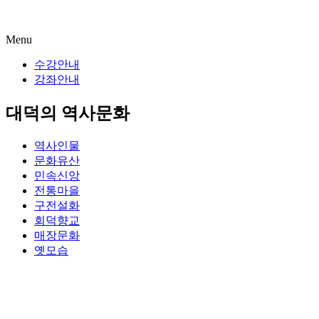
Menu
수강안내
강좌안내
대덕의 역사문화
역사인물
문화유산
민속신앙
전통마을
구전설화
회덕향교
매장문화
옛모습