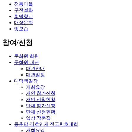
전통마을
구전설화
회덕향교
매장문화
옛모습
참여/신청
문화원 회원
문화원 대관
대관안내
대관일정
대덕백일장
개최요강
개인 참가신청
개인 신청현황
단체 참가신청
단체 신청현황
입상 작품집
동춘당·김호연재 전국휘호대회
개최요강