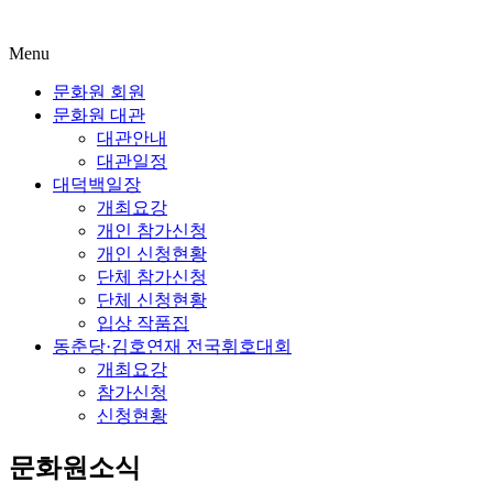
Menu
문화원 회원
문화원 대관
대관안내
대관일정
대덕백일장
개최요강
개인 참가신청
개인 신청현황
단체 참가신청
단체 신청현황
입상 작품집
동춘당·김호연재 전국휘호대회
개최요강
참가신청
신청현황
문화원소식