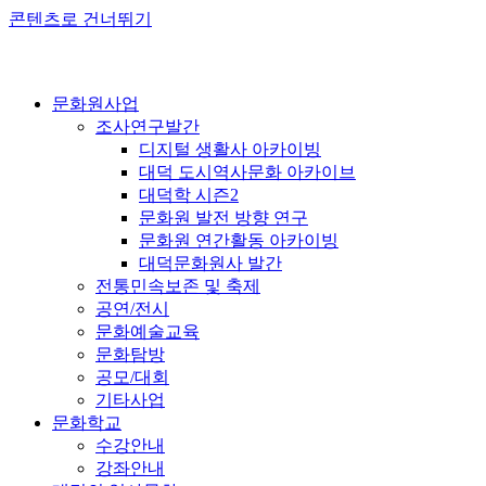
콘텐츠로 건너뛰기
문화원사업
조사연구발간
디지털 생활사 아카이빙
대덕 도시역사문화 아카이브
대덕학 시즌2
문화원 발전 방향 연구
문화원 연간활동 아카이빙
대덕문화원사 발간
전통민속보존 및 축제
공연/전시
문화예술교육
문화탐방
공모/대회
기타사업
문화학교
수강안내
강좌안내