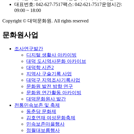
대표번호: 042-627-7517
팩스: 042-621-7517
운영시간:
09:00 ~ 18:00
Copyright © 대덕문화원. All rights reserved
문화원사업
조사연구발간
디지털 생활사 아카이빙
대덕 도시역사문화 아카이브
대덕학 시즌2
지역사 구술기록 사업
대덕구 지역조사기록사업
문화원 발전 방향 연구
문화원 연간활동 아카이빙
대덕문화원사 발간
전통민속보존 및 축제
동춘당 문화제
김호연재 여성문화축제
민속보존마을행사
정월대보름행사