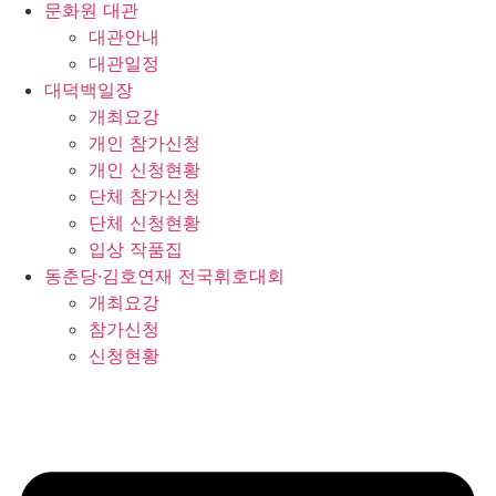
문화원 대관
대관안내
대관일정
대덕백일장
개최요강
개인 참가신청
개인 신청현황
단체 참가신청
단체 신청현황
입상 작품집
동춘당·김호연재 전국휘호대회
개최요강
참가신청
신청현황