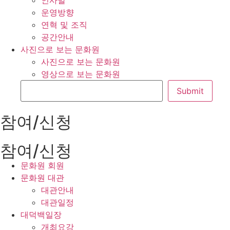
인사말
운영방향
연혁 및 조직
공간안내
사진으로 보는 문화원
사진으로 보는 문화원
영상으로 보는 문화원
참여/신청
참여/신청
문화원 회원
문화원 대관
대관안내
대관일정
대덕백일장
개최요강