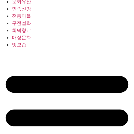
문화유산
민속신앙
전통마을
구전설화
회덕향교
매장문화
옛모습