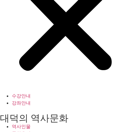
수강안내
강좌안내
대덕의 역사문화
역사인물