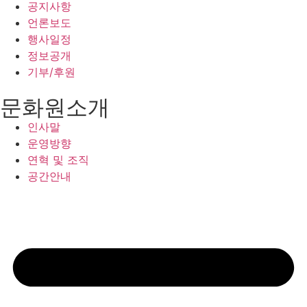
공지사항
언론보도
행사일정
정보공개
기부/후원
문화원소개
인사말
운영방향
연혁 및 조직
공간안내