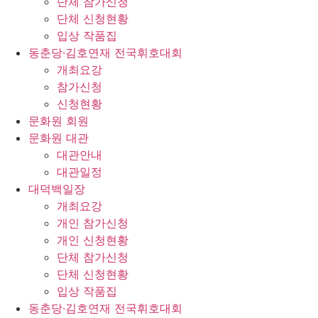
단체 참가신청
단체 신청현황
입상 작품집
동춘당·김호연재 전국휘호대회
개최요강
참가신청
신청현황
문화원 회원
문화원 대관
대관안내
대관일정
대덕백일장
개최요강
개인 참가신청
개인 신청현황
단체 참가신청
단체 신청현황
입상 작품집
동춘당·김호연재 전국휘호대회