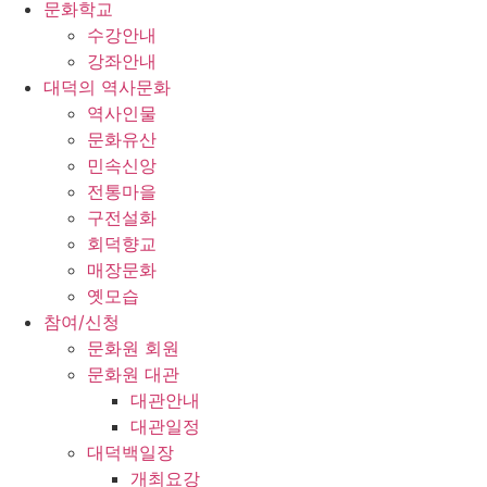
문화학교
수강안내
강좌안내
대덕의 역사문화
역사인물
문화유산
민속신앙
전통마을
구전설화
회덕향교
매장문화
옛모습
참여/신청
문화원 회원
문화원 대관
대관안내
대관일정
대덕백일장
개최요강