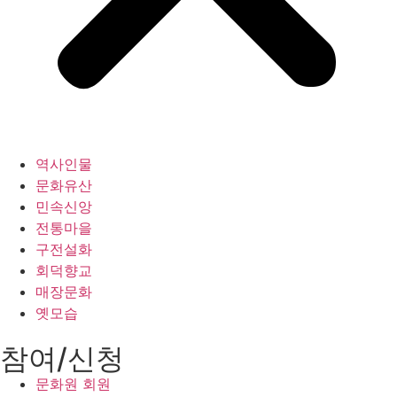
역사인물
문화유산
민속신앙
전통마을
구전설화
회덕향교
매장문화
옛모습
참여/신청
문화원 회원