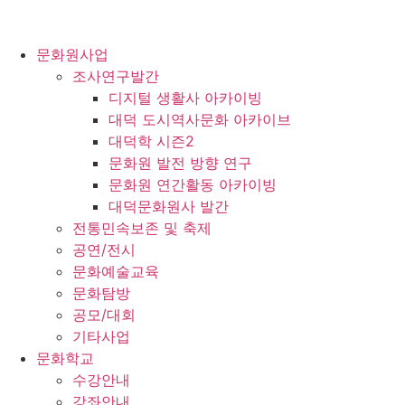
문화원사업
조사연구발간
디지털 생활사 아카이빙
대덕 도시역사문화 아카이브
대덕학 시즌2
문화원 발전 방향 연구
문화원 연간활동 아카이빙
대덕문화원사 발간
전통민속보존 및 축제
공연/전시
문화예술교육
문화탐방
공모/대회
기타사업
문화학교
수강안내
강좌안내