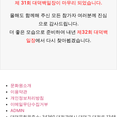
제 31회 대덕백일장이 마무리 되었습니다.
올해도 함께해 주신 모든 참가자 여러분께 진심
으로 감사드립니다.
더 좋은 모습으로 준비하여 내년
제32회 대덕백
일장
에서 다시 찾아뵙겠습니다.
문화원소개
이용약관
개인정보처리방침
이메일무단수집거부
ADMIN
대덕문화원
주소: 34360 대전광역시 대덕구 대전로 1348