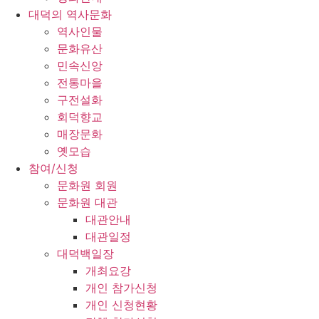
대덕의 역사문화
역사인물
문화유산
민속신앙
전통마을
구전설화
회덕향교
매장문화
옛모습
참여/신청
문화원 회원
문화원 대관
대관안내
대관일정
대덕백일장
개최요강
개인 참가신청
개인 신청현황