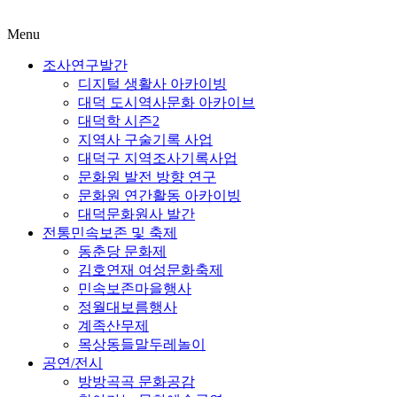
Menu
조사연구발간
디지털 생활사 아카이빙
대덕 도시역사문화 아카이브
대덕학 시즌2
지역사 구술기록 사업
대덕구 지역조사기록사업
문화원 발전 방향 연구
문화원 연간활동 아카이빙
대덕문화원사 발간
전통민속보존 및 축제
동춘당 문화제
김호연재 여성문화축제
민속보존마을행사
정월대보름행사
계족산무제
목상동들말두레놀이
공연/전시
방방곡곡 문화공감