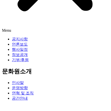
Menu
공지사항
언론보도
행사일정
정보공개
기부/후원
문화원소개
인사말
운영방향
연혁 및 조직
공간안내