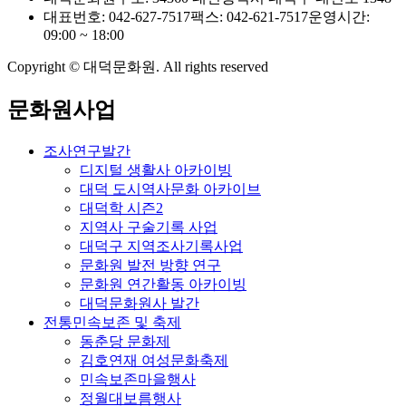
대표번호: 042-627-7517
팩스: 042-621-7517
운영시간:
09:00 ~ 18:00
Copyright © 대덕문화원. All rights reserved
문화원사업
조사연구발간
디지털 생활사 아카이빙
대덕 도시역사문화 아카이브
대덕학 시즌2
지역사 구술기록 사업
대덕구 지역조사기록사업
문화원 발전 방향 연구
문화원 연간활동 아카이빙
대덕문화원사 발간
전통민속보존 및 축제
동춘당 문화제
김호연재 여성문화축제
민속보존마을행사
정월대보름행사