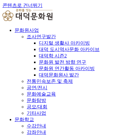
콘텐츠로 건너뛰기
문화원사업
조사연구발간
디지털 생활사 아카이빙
대덕 도시역사문화 아카이브
대덕학 시즌2
문화원 발전 방향 연구
문화원 연간활동 아카이빙
대덕문화원사 발간
전통민속보존 및 축제
공연/전시
문화예술교육
문화탐방
공모/대회
기타사업
문화학교
수강안내
강좌안내