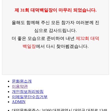
제 31회 대덕백일장이 마무리 되었습니다.
올해도 함께해 주신 모든 참가자 여러분께 진
심으로 감사드립니다.
더 좋은 모습으로 준비하여 내년
제32회 대덕
백일장
에서 다시 찾아뵙겠습니다.
문화원소개
이용약관
개인정보처리방침
이메일무단수집거부
ADMIN
대덕문화원
주소: 34360 대전광역시 대덕구 대전로 1348