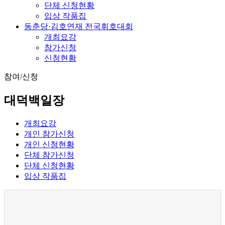
단체 신청현황
입상 작품집
동춘당·김호연재 전국휘호대회
개최요강
참가신청
신청현황
참여/신청
대덕백일장
개최요강
개인 참가신청
개인 신청현황
단체 참가신청
단체 신청현황
입상 작품집