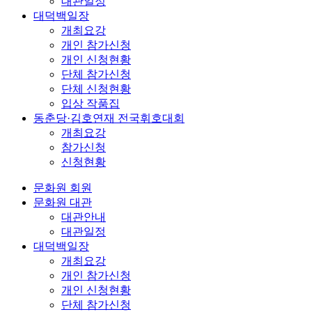
대관일정
대덕백일장
개최요강
개인 참가신청
개인 신청현황
단체 참가신청
단체 신청현황
입상 작품집
동춘당·김호연재 전국휘호대회
개최요강
참가신청
신청현황
문화원 회원
문화원 대관
대관안내
대관일정
대덕백일장
개최요강
개인 참가신청
개인 신청현황
단체 참가신청