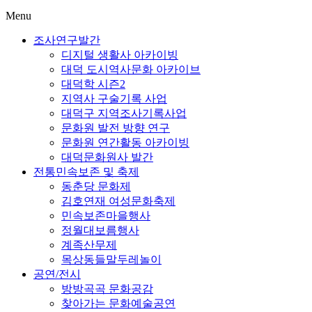
Menu
조사연구발간
디지털 생활사 아카이빙
대덕 도시역사문화 아카이브
대덕학 시즌2
지역사 구술기록 사업
대덕구 지역조사기록사업
문화원 발전 방향 연구
문화원 연간활동 아카이빙
대덕문화원사 발간
전통민속보존 및 축제
동춘당 문화제
김호연재 여성문화축제
민속보존마을행사
정월대보름행사
계족산무제
목상동들말두레놀이
공연/전시
방방곡곡 문화공감
찾아가는 문화예술공연