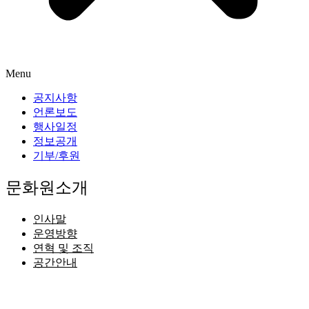
Menu
공지사항
언론보도
행사일정
정보공개
기부/후원
문화원소개
인사말
운영방향
연혁 및 조직
공간안내