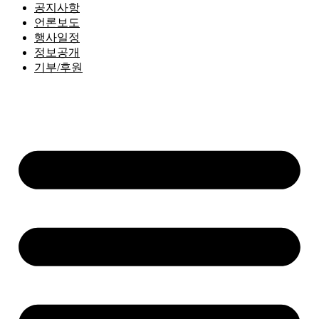
공지사항
언론보도
행사일정
정보공개
기부/후원