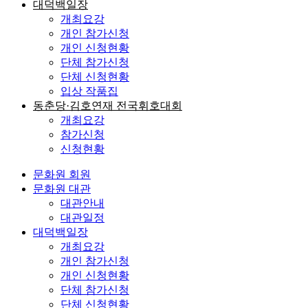
대덕백일장
개최요강
개인 참가신청
개인 신청현황
단체 참가신청
단체 신청현황
입상 작품집
동춘당·김호연재 전국휘호대회
개최요강
참가신청
신청현황
문화원 회원
문화원 대관
대관안내
대관일정
대덕백일장
개최요강
개인 참가신청
개인 신청현황
단체 참가신청
단체 신청현황