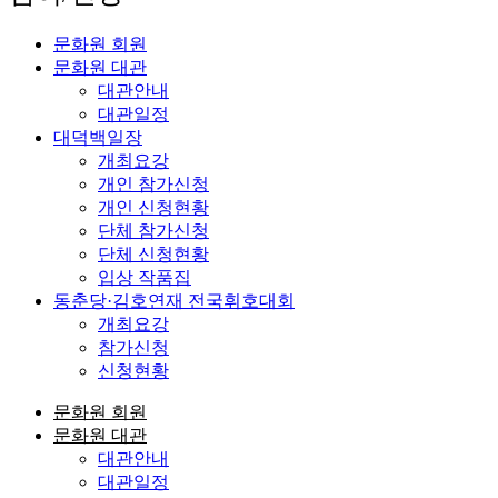
문화원 회원
문화원 대관
대관안내
대관일정
대덕백일장
개최요강
개인 참가신청
개인 신청현황
단체 참가신청
단체 신청현황
입상 작품집
동춘당·김호연재 전국휘호대회
개최요강
참가신청
신청현황
문화원 회원
문화원 대관
대관안내
대관일정