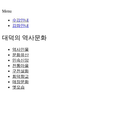
Menu
수강안내
강좌안내
대덕의 역사문화
역사인물
문화유산
민속신앙
전통마을
구전설화
회덕향교
매장문화
옛모습