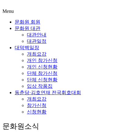
Menu
문화원 회원
문화원 대관
대관안내
대관일정
대덕백일장
개최요강
개인 참가신청
개인 신청현황
단체 참가신청
단체 신청현황
입상 작품집
동춘당·김호연재 전국휘호대회
개최요강
참가신청
신청현황
문화원소식