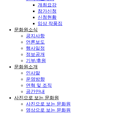
개최요강
참가신청
신청현황
입상 작품집
문화원소식
공지사항
언론보도
행사일정
정보공개
기부/후원
문화원소개
인사말
운영방향
연혁 및 조직
공간안내
사진으로 보는 문화원
사진으로 보는 문화원
영상으로 보는 문화원