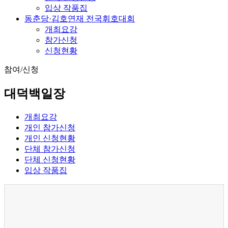
입상 작품집
동춘당·김호연재 전국휘호대회
개최요강
참가신청
신청현황
참여/신청
대덕백일장
개최요강
개인 참가신청
개인 신청현황
단체 참가신청
단체 신청현황
입상 작품집