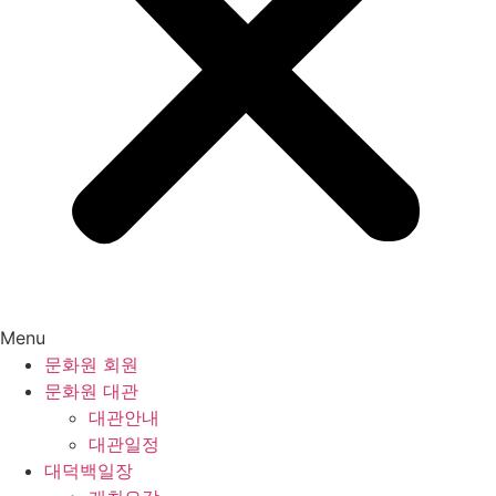
Menu
문화원 회원
문화원 대관
대관안내
대관일정
대덕백일장