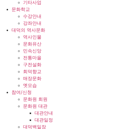
기타사업
문화학교
수강안내
강좌안내
대덕의 역사문화
역사인물
문화유산
민속신앙
전통마을
구전설화
회덕향교
매장문화
옛모습
참여/신청
문화원 회원
문화원 대관
대관안내
대관일정
대덕백일장