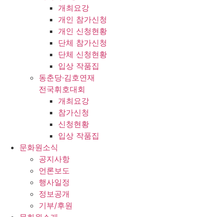
개최요강
개인 참가신청
개인 신청현황
단체 참가신청
단체 신청현황
입상 작품집
동춘당·김호연재
전국휘호대회
개최요강
참가신청
신청현황
입상 작품집
문화원소식
공지사항
언론보도
행사일정
정보공개
기부/후원