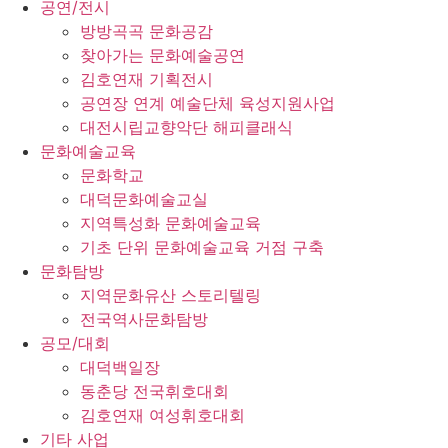
공연/전시
방방곡곡 문화공감
찾아가는 문화예술공연
김호연재 기획전시
공연장 연계 예술단체 육성지원사업
대전시립교향악단 해피클래식
문화예술교육
문화학교
대덕문화예술교실
지역특성화 문화예술교육
기초 단위 문화예술교육 거점 구축
문화탐방
지역문화유산 스토리텔링
전국역사문화탐방
공모/대회
대덕백일장
동춘당 전국휘호대회
김호연재 여성휘호대회
기타 사업