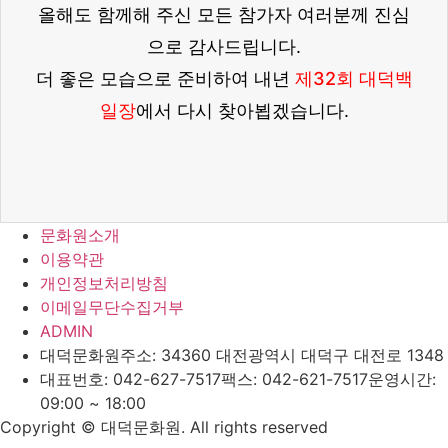
올해도 함께해 주신 모든 참가자 여러분께 진심
으로 감사드립니다.
더 좋은 모습으로 준비하여 내년
제32회 대덕백
일장
에서 다시 찾아뵙겠습니다.
문화원소개
이용약관
개인정보처리방침
이메일무단수집거부
ADMIN
대덕문화원
주소: 34360 대전광역시 대덕구 대전로 1348
대표번호: 042-627-7517
팩스: 042-621-7517
운영시간:
09:00 ~ 18:00
Copyright © 대덕문화원. All rights reserved