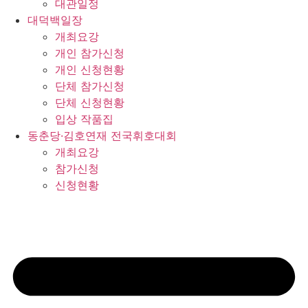
대관일정
대덕백일장
개최요강
개인 참가신청
개인 신청현황
단체 참가신청
단체 신청현황
입상 작품집
동춘당·김호연재 전국휘호대회
개최요강
참가신청
신청현황