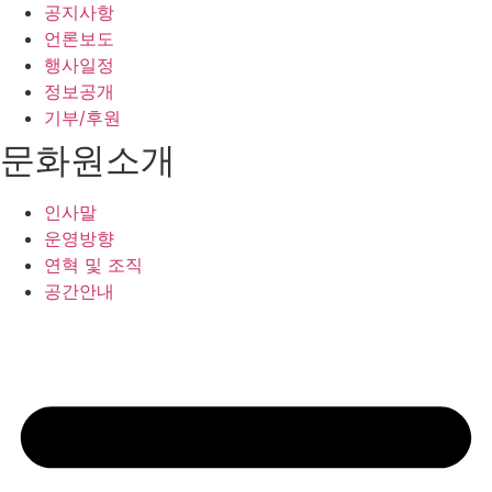
공지사항
언론보도
행사일정
정보공개
기부/후원
문화원소개
인사말
운영방향
연혁 및 조직
공간안내