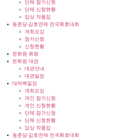
단체 참가신청
단체 신청현황
입상 작품집
동춘당·김호연재 전국휘호대회
개최요강
참가신청
신청현황
문화원 회원
문화원 대관
대관안내
대관일정
대덕백일장
개최요강
개인 참가신청
개인 신청현황
단체 참가신청
단체 신청현황
입상 작품집
동춘당·김호연재 전국휘호대회