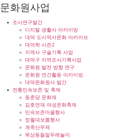
문화원사업
조사연구발간
디지털 생활사 아카이빙
대덕 도시역사문화 아카이브
대덕학 시즌2
지역사 구술기록 사업
대덕구 지역조사기록사업
문화원 발전 방향 연구
문화원 연간활동 아카이빙
대덕문화원사 발간
전통민속보존 및 축제
동춘당 문화제
김호연재 여성문화축제
민속보존마을행사
정월대보름행사
계족산무제
목상동들말두레놀이