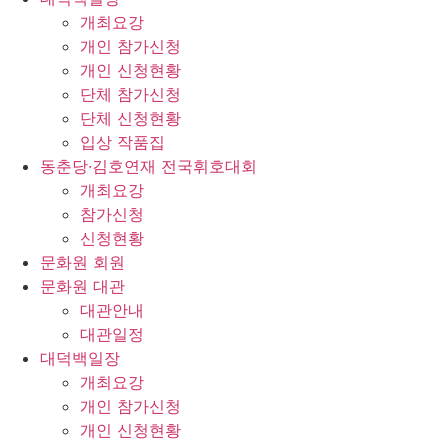
개최요강
개인 참가신청
개인 신청현황
단체 참가신청
단체 신청현황
입상 작품집
동춘당·김호연재 전국휘호대회
개최요강
참가신청
신청현황
문화원 회원
문화원 대관
대관안내
대관일정
대덕백일장
개최요강
개인 참가신청
개인 신청현황