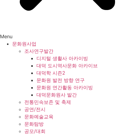
Menu
문화원사업
조사연구발간
디지털 생활사 아카이빙
대덕 도시역사문화 아카이브
대덕학 시즌2
문화원 발전 방향 연구
문화원 연간활동 아카이빙
대덕문화원사 발간
전통민속보존 및 축제
공연/전시
문화예술교육
문화탐방
공모/대회