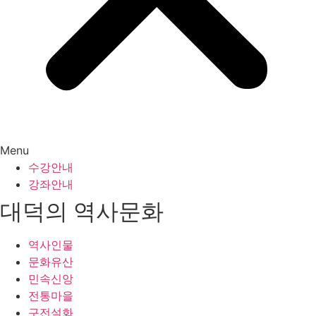
Menu
수강안내
강좌안내
대덕의 역사문화
역사인물
문화유산
민속신앙
전통마을
구전설화