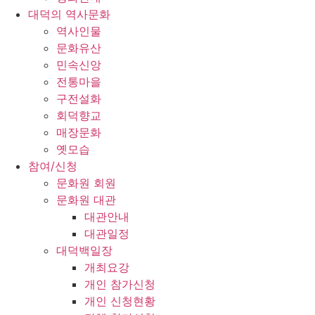
대덕의 역사문화
역사인물
문화유산
민속신앙
전통마을
구전설화
회덕향교
매장문화
옛모습
참여/신청
문화원 회원
문화원 대관
대관안내
대관일정
대덕백일장
개최요강
개인 참가신청
개인 신청현황