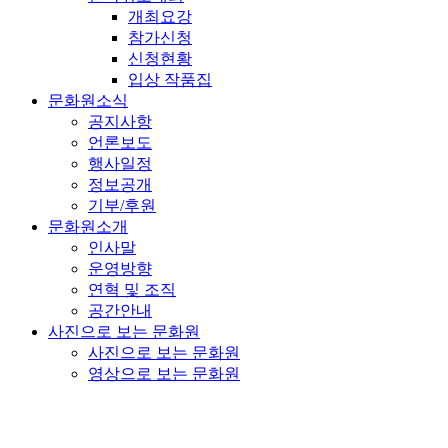
개최요강
참가신청
신청현황
입상 작품집
문화원소식
공지사항
언론보도
행사일정
정보공개
기부/후원
문화원소개
인사말
운영방향
연혁 및 조직
공간안내
사진으로 보는 문화원
사진으로 보는 문화원
영상으로 보는 문화원