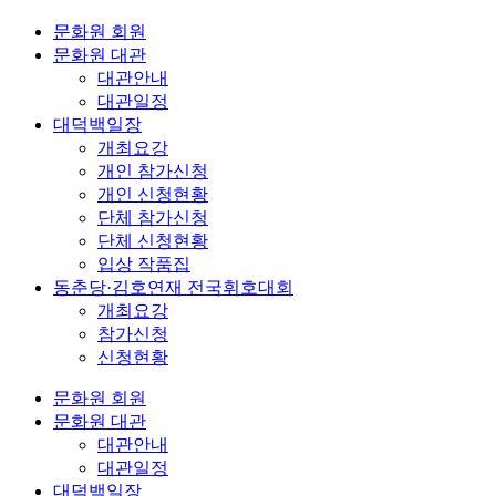
문화원 회원
문화원 대관
대관안내
대관일정
대덕백일장
개최요강
개인 참가신청
개인 신청현황
단체 참가신청
단체 신청현황
입상 작품집
동춘당·김호연재 전국휘호대회
개최요강
참가신청
신청현황
문화원 회원
문화원 대관
대관안내
대관일정
대덕백일장