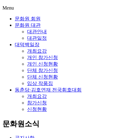
Menu
문화원 회원
문화원 대관
대관안내
대관일정
대덕백일장
개최요강
개인 참가신청
개인 신청현황
단체 참가신청
단체 신청현황
입상 작품집
동춘당·김호연재 전국휘호대회
개최요강
참가신청
신청현황
문화원소식
공지사항