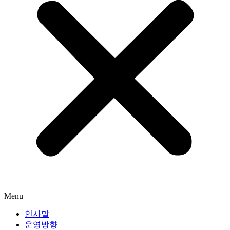
Menu
인사말
운영방향