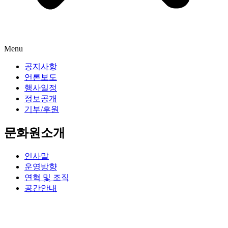
Menu
공지사항
언론보도
행사일정
정보공개
기부/후원
문화원소개
인사말
운영방향
연혁 및 조직
공간안내