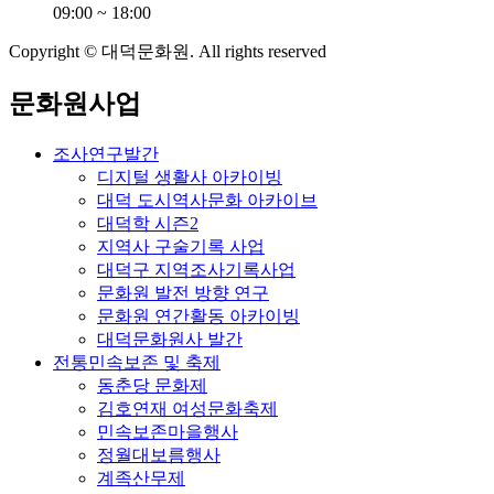
09:00 ~ 18:00
Copyright © 대덕문화원. All rights reserved
문화원사업
조사연구발간
디지털 생활사 아카이빙
대덕 도시역사문화 아카이브
대덕학 시즌2
지역사 구술기록 사업
대덕구 지역조사기록사업
문화원 발전 방향 연구
문화원 연간활동 아카이빙
대덕문화원사 발간
전통민속보존 및 축제
동춘당 문화제
김호연재 여성문화축제
민속보존마을행사
정월대보름행사
계족산무제