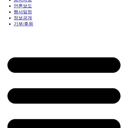
언론보도
행사일정
정보공개
기부/후원