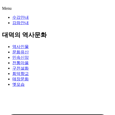
Menu
수강안내
강좌안내
대덕의 역사문화
역사인물
문화유산
민속신앙
전통마을
구전설화
회덕향교
매장문화
옛모습