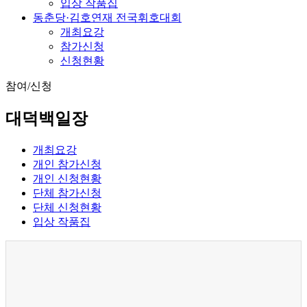
입상 작품집
동춘당·김호연재 전국휘호대회
개최요강
참가신청
신청현황
참여/신청
대덕백일장
개최요강
개인 참가신청
개인 신청현황
단체 참가신청
단체 신청현황
입상 작품집