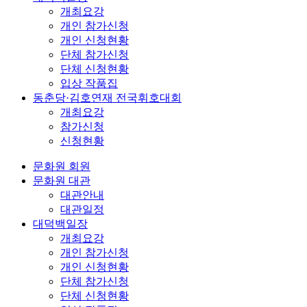
개최요강
개인 참가신청
개인 신청현황
단체 참가신청
단체 신청현황
입상 작품집
동춘당·김호연재 전국휘호대회
개최요강
참가신청
신청현황
문화원 회원
문화원 대관
대관안내
대관일정
대덕백일장
개최요강
개인 참가신청
개인 신청현황
단체 참가신청
단체 신청현황