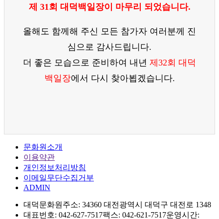
제 31회 대덕백일장이 마무리 되었습니다.
올해도 함께해 주신 모든 참가자 여러분께 진
심으로 감사드립니다.
더 좋은 모습으로 준비하여 내년
제32회 대덕
백일장
에서 다시 찾아뵙겠습니다.
문화원소개
이용약관
개인정보처리방침
이메일무단수집거부
ADMIN
대덕문화원
주소: 34360 대전광역시 대덕구 대전로 1348
대표번호: 042-627-7517
팩스: 042-621-7517
운영시간: