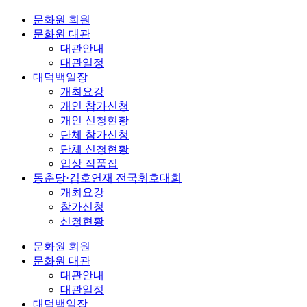
문화원 회원
문화원 대관
대관안내
대관일정
대덕백일장
개최요강
개인 참가신청
개인 신청현황
단체 참가신청
단체 신청현황
입상 작품집
동춘당·김호연재 전국휘호대회
개최요강
참가신청
신청현황
문화원 회원
문화원 대관
대관안내
대관일정
대덕백일장