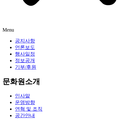
Menu
공지사항
언론보도
행사일정
정보공개
기부/후원
문화원소개
인사말
운영방향
연혁 및 조직
공간안내