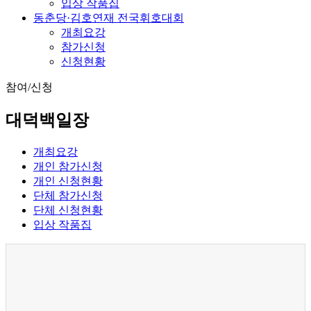
입상 작품집
동춘당·김호연재 전국휘호대회
개최요강
참가신청
신청현황
참여/신청
대덕백일장
개최요강
개인 참가신청
개인 신청현황
단체 참가신청
단체 신청현황
입상 작품집