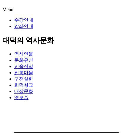
Menu
수강안내
강좌안내
대덕의 역사문화
역사인물
문화유산
민속신앙
전통마을
구전설화
회덕향교
매장문화
옛모습