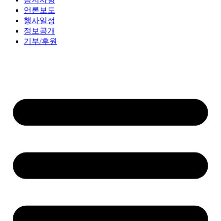
언론보도
행사일정
정보공개
기부/후원