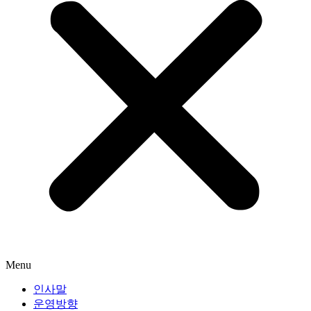
Menu
인사말
운영방향