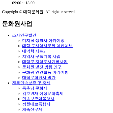
09:00 ~ 18:00
Copyright © 대덕문화원. All rights reserved
문화원사업
조사연구발간
디지털 생활사 아카이빙
대덕 도시역사문화 아카이브
대덕학 시즌2
지역사 구술기록 사업
대덕구 지역조사기록사업
문화원 발전 방향 연구
문화원 연간활동 아카이빙
대덕문화원사 발간
전통민속보존 및 축제
동춘당 문화제
김호연재 여성문화축제
민속보존마을행사
정월대보름행사
계족산무제