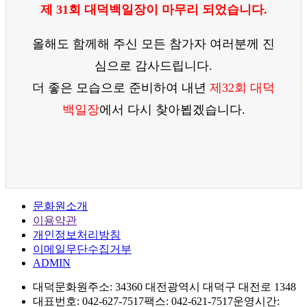
제 31회 대덕백일장이 마무리 되었습니다.
올해도 함께해 주신 모든 참가자 여러분께 진
심으로 감사드립니다.
더 좋은 모습으로 준비하여 내년
제32회 대덕
백일장
에서 다시 찾아뵙겠습니다.
문화원소개
이용약관
개인정보처리방침
이메일무단수집거부
ADMIN
대덕문화원
주소: 34360 대전광역시 대덕구 대전로 1348
대표번호: 042-627-7517
팩스: 042-621-7517
운영시간: