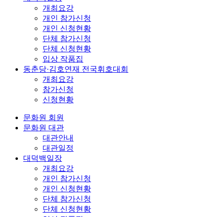
개최요강
개인 참가신청
개인 신청현황
단체 참가신청
단체 신청현황
입상 작품집
동춘당·김호연재 전국휘호대회
개최요강
참가신청
신청현황
문화원 회원
문화원 대관
대관안내
대관일정
대덕백일장
개최요강
개인 참가신청
개인 신청현황
단체 참가신청
단체 신청현황