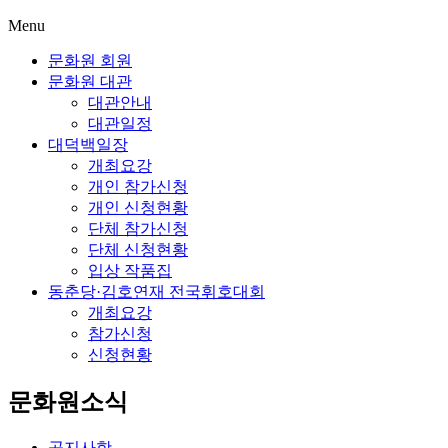
Menu
문화원 회원
문화원 대관
대관안내
대관일정
대덕백일장
개최요강
개인 참가신청
개인 신청현황
단체 참가신청
단체 신청현황
입상 작품집
동춘당·김호연재 전국휘호대회
개최요강
참가신청
신청현황
문화원소식
공지사항