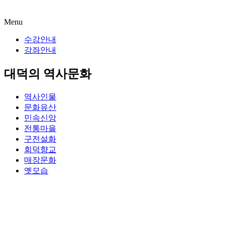
Menu
수강안내
강좌안내
대덕의 역사문화
역사인물
문화유산
민속신앙
전통마을
구전설화
회덕향교
매장문화
옛모습