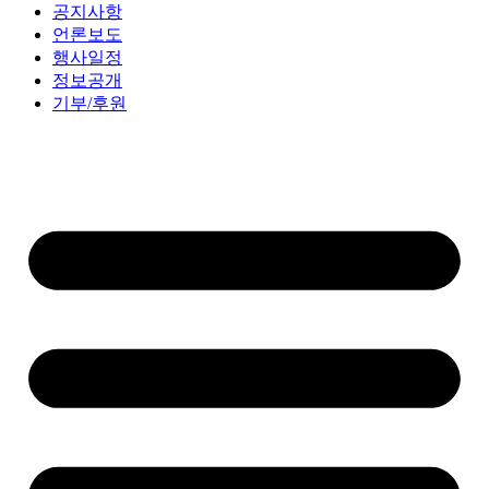
공지사항
언론보도
행사일정
정보공개
기부/후원