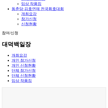
입상 작품집
동춘당·김호연재 전국휘호대회
개최요강
참가신청
신청현황
참여/신청
대덕백일장
개최요강
개인 참가신청
개인 신청현황
단체 참가신청
단체 신청현황
입상 작품집