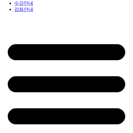
수강안내
강좌안내