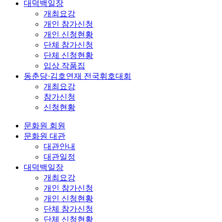
대덕백일장
개최요강
개인 참가신청
개인 신청현황
단체 참가신청
단체 신청현황
입상 작품집
동춘당·김호연재 전국휘호대회
개최요강
참가신청
신청현황
문화원 회원
문화원 대관
대관안내
대관일정
대덕백일장
개최요강
개인 참가신청
개인 신청현황
단체 참가신청
단체 신청현황