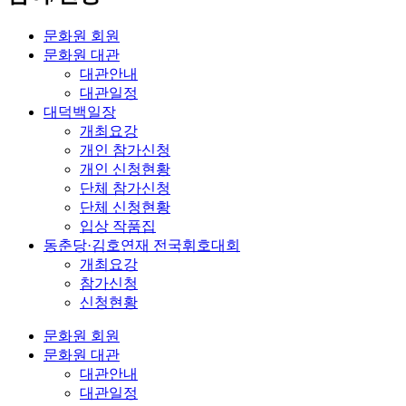
문화원 회원
문화원 대관
대관안내
대관일정
대덕백일장
개최요강
개인 참가신청
개인 신청현황
단체 참가신청
단체 신청현황
입상 작품집
동춘당·김호연재 전국휘호대회
개최요강
참가신청
신청현황
문화원 회원
문화원 대관
대관안내
대관일정