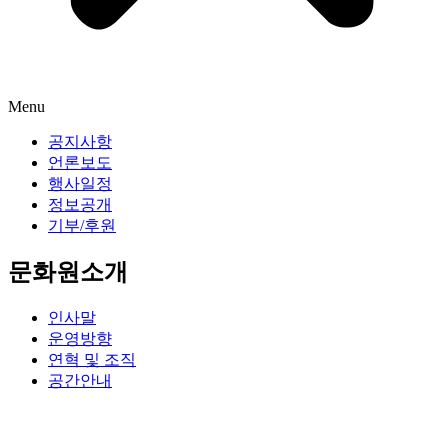
Menu
공지사항
언론보도
행사일정
정보공개
기부/후원
문화원소개
인사말
운영방향
연혁 및 조직
공간안내