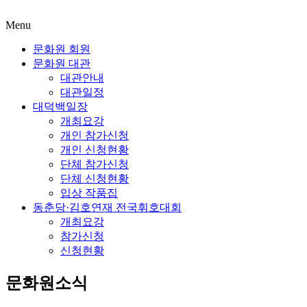
Menu
문화원 회원
문화원 대관
대관안내
대관일정
대덕백일장
개최요강
개인 참가신청
개인 신청현황
단체 참가신청
단체 신청현황
입상 작품집
동춘당·김호연재 전국휘호대회
개최요강
참가신청
신청현황
문화원소식