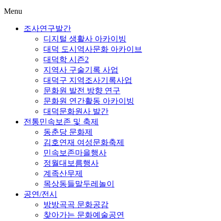
Menu
조사연구발간
디지털 생활사 아카이빙
대덕 도시역사문화 아카이브
대덕학 시즌2
지역사 구술기록 사업
대덕구 지역조사기록사업
문화원 발전 방향 연구
문화원 연간활동 아카이빙
대덕문화원사 발간
전통민속보존 및 축제
동춘당 문화제
김호연재 여성문화축제
민속보존마을행사
정월대보름행사
계족산무제
목상동들말두레놀이
공연/전시
방방곡곡 문화공감
찾아가는 문화예술공연