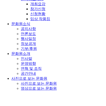
개최요강
참가신청
신청현황
입상 작품집
문화원소식
공지사항
언론보도
행사일정
정보공개
기부/후원
문화원소개
인사말
운영방향
연혁 및 조직
공간안내
사진으로 보는 문화원
사진으로 보는 문화원
영상으로 보는 문화원