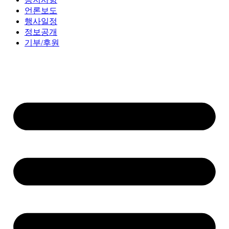
언론보도
행사일정
정보공개
기부/후원