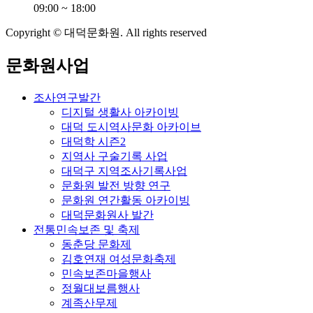
09:00 ~ 18:00
Copyright © 대덕문화원. All rights reserved
문화원사업
조사연구발간
디지털 생활사 아카이빙
대덕 도시역사문화 아카이브
대덕학 시즌2
지역사 구술기록 사업
대덕구 지역조사기록사업
문화원 발전 방향 연구
문화원 연간활동 아카이빙
대덕문화원사 발간
전통민속보존 및 축제
동춘당 문화제
김호연재 여성문화축제
민속보존마을행사
정월대보름행사
계족산무제