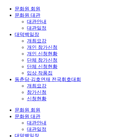
문화원 회원
문화원 대관
대관안내
대관일정
대덕백일장
개최요강
개인 참가신청
개인 신청현황
단체 참가신청
단체 신청현황
입상 작품집
동춘당·김호연재 전국휘호대회
개최요강
참가신청
신청현황
문화원 회원
문화원 대관
대관안내
대관일정
대덕백일장