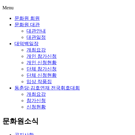
Menu
문화원 회원
문화원 대관
대관안내
대관일정
대덕백일장
개최요강
개인 참가신청
개인 신청현황
단체 참가신청
단체 신청현황
입상 작품집
동춘당·김호연재 전국휘호대회
개최요강
참가신청
신청현황
문화원소식
공지사항