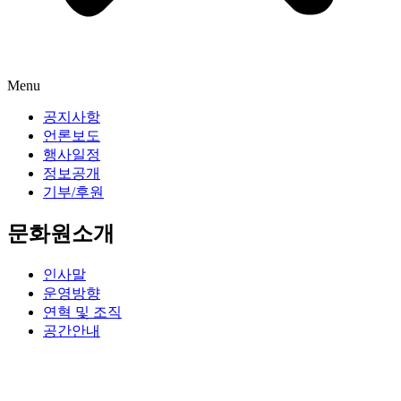
Menu
공지사항
언론보도
행사일정
정보공개
기부/후원
문화원소개
인사말
운영방향
연혁 및 조직
공간안내