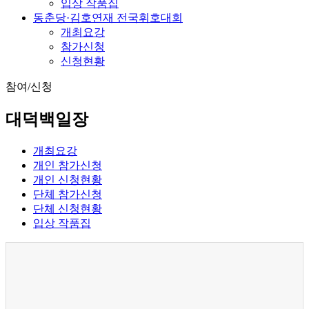
입상 작품집
동춘당·김호연재 전국휘호대회
개최요강
참가신청
신청현황
참여/신청
대덕백일장
개최요강
개인 참가신청
개인 신청현황
단체 참가신청
단체 신청현황
입상 작품집