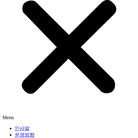
Menu
인사말
운영방향