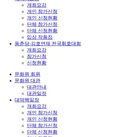
개최요강
개인 참가신청
개인 신청현황
단체 참가신청
단체 신청현황
입상 작품집
동춘당·김호연재 전국휘호대회
개최요강
참가신청
신청현황
문화원 회원
문화원 대관
대관안내
대관일정
대덕백일장
개최요강
개인 참가신청
개인 신청현황
단체 참가신청
단체 신청현황