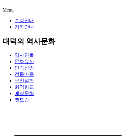
Menu
수강안내
강좌안내
대덕의 역사문화
역사인물
문화유산
민속신앙
전통마을
구전설화
회덕향교
매장문화
옛모습