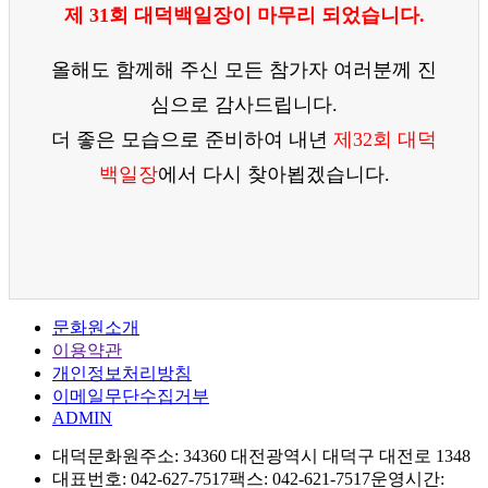
제 31회 대덕백일장이 마무리 되었습니다.
올해도 함께해 주신 모든 참가자 여러분께 진
심으로 감사드립니다.
더 좋은 모습으로 준비하여 내년
제32회 대덕
백일장
에서 다시 찾아뵙겠습니다.
문화원소개
이용약관
개인정보처리방침
이메일무단수집거부
ADMIN
대덕문화원
주소: 34360 대전광역시 대덕구 대전로 1348
대표번호: 042-627-7517
팩스: 042-621-7517
운영시간: