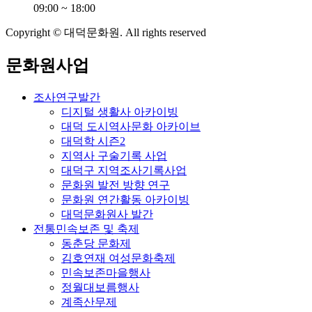
09:00 ~ 18:00
Copyright © 대덕문화원. All rights reserved
문화원사업
조사연구발간
디지털 생활사 아카이빙
대덕 도시역사문화 아카이브
대덕학 시즌2
지역사 구술기록 사업
대덕구 지역조사기록사업
문화원 발전 방향 연구
문화원 연간활동 아카이빙
대덕문화원사 발간
전통민속보존 및 축제
동춘당 문화제
김호연재 여성문화축제
민속보존마을행사
정월대보름행사
계족산무제