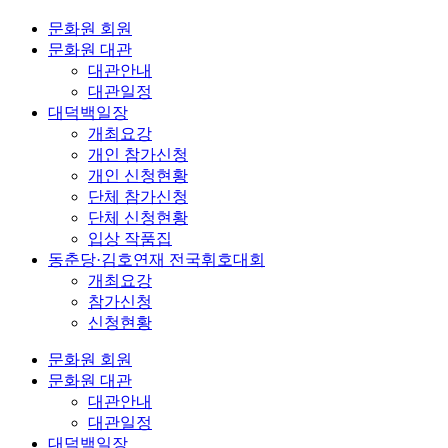
문화원 회원
문화원 대관
대관안내
대관일정
대덕백일장
개최요강
개인 참가신청
개인 신청현황
단체 참가신청
단체 신청현황
입상 작품집
동춘당·김호연재 전국휘호대회
개최요강
참가신청
신청현황
문화원 회원
문화원 대관
대관안내
대관일정
대덕백일장