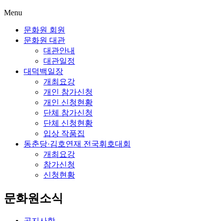
Menu
문화원 회원
문화원 대관
대관안내
대관일정
대덕백일장
개최요강
개인 참가신청
개인 신청현황
단체 참가신청
단체 신청현황
입상 작품집
동춘당·김호연재 전국휘호대회
개최요강
참가신청
신청현황
문화원소식
공지사항