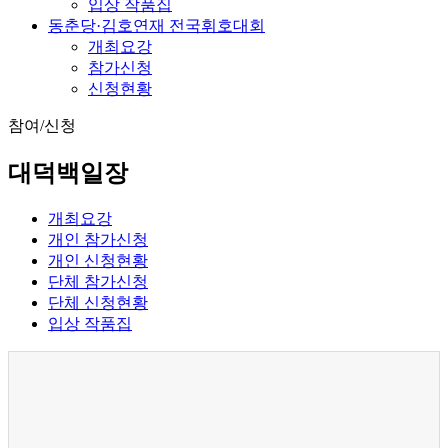
입상 작품집
동춘당·김호연재 전국휘호대회
개최요강
참가신청
신청현황
참여/신청
대덕백일장
개최요강
개인 참가신청
개인 신청현황
단체 참가신청
단체 신청현황
입상 작품집