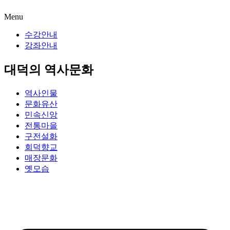
Menu
수강안내
강좌안내
대덕의 역사문화
역사인물
문화유산
민속신앙
전통마을
구전설화
회덕향교
매장문화
옛모습