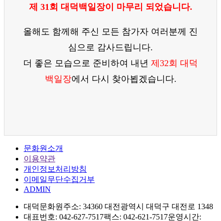
제 31회 대덕백일장이 마무리 되었습니다.
올해도 함께해 주신 모든 참가자 여러분께 진
심으로 감사드립니다.
더 좋은 모습으로 준비하여 내년
제32회 대덕
백일장
에서 다시 찾아뵙겠습니다.
문화원소개
이용약관
개인정보처리방침
이메일무단수집거부
ADMIN
대덕문화원
주소: 34360 대전광역시 대덕구 대전로 1348
대표번호: 042-627-7517
팩스: 042-621-7517
운영시간: