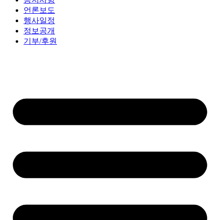
언론보도
행사일정
정보공개
기부/후원