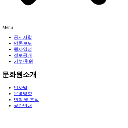
Menu
공지사항
언론보도
행사일정
정보공개
기부/후원
문화원소개
인사말
운영방향
연혁 및 조직
공간안내