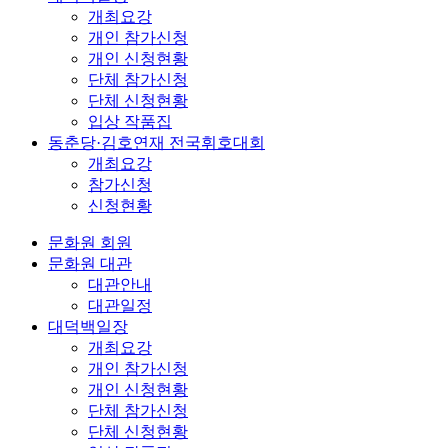
개최요강
개인 참가신청
개인 신청현황
단체 참가신청
단체 신청현황
입상 작품집
동춘당·김호연재 전국휘호대회
개최요강
참가신청
신청현황
문화원 회원
문화원 대관
대관안내
대관일정
대덕백일장
개최요강
개인 참가신청
개인 신청현황
단체 참가신청
단체 신청현황