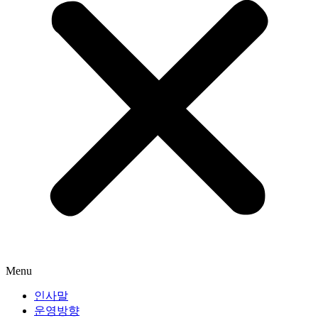
Menu
인사말
운영방향