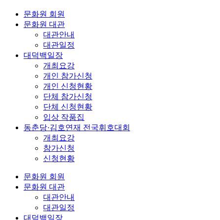
문화원 회원
문화원 대관
대관안내
대관일정
대덕백일장
개최요강
개인 참가신청
개인 신청현황
단체 참가신청
단체 신청현황
입상 작품집
동춘당·김호연재 전국휘호대회
개최요강
참가신청
신청현황
문화원 회원
문화원 대관
대관안내
대관일정
대덕백일장