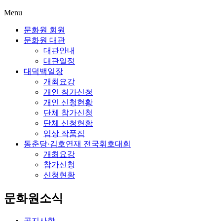
Menu
문화원 회원
문화원 대관
대관안내
대관일정
대덕백일장
개최요강
개인 참가신청
개인 신청현황
단체 참가신청
단체 신청현황
입상 작품집
동춘당·김호연재 전국휘호대회
개최요강
참가신청
신청현황
문화원소식
공지사항