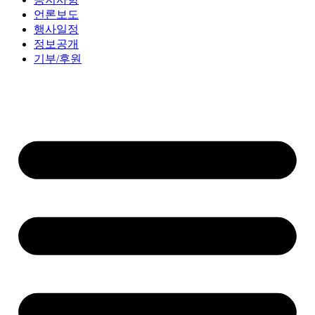
언론보도
행사일정
정보공개
기부/후원