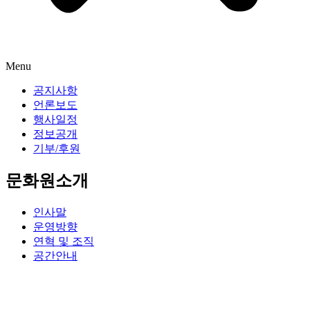
Menu
공지사항
언론보도
행사일정
정보공개
기부/후원
문화원소개
인사말
운영방향
연혁 및 조직
공간안내