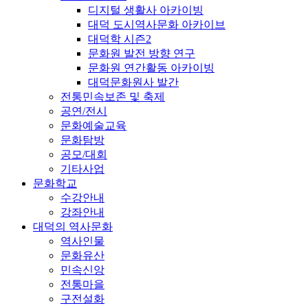
디지털 생활사 아카이빙
대덕 도시역사문화 아카이브
대덕학 시즌2
문화원 발전 방향 연구
문화원 연간활동 아카이빙
대덕문화원사 발간
전통민속보존 및 축제
공연/전시
문화예술교육
문화탐방
공모/대회
기타사업
문화학교
수강안내
강좌안내
대덕의 역사문화
역사인물
문화유산
민속신앙
전통마을
구전설화