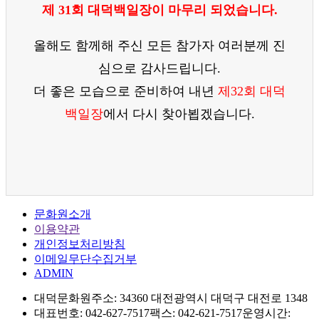
제 31회 대덕백일장이 마무리 되었습니다.
올해도 함께해 주신 모든 참가자 여러분께 진
심으로 감사드립니다.
더 좋은 모습으로 준비하여 내년
제32회 대덕
백일장
에서 다시 찾아뵙겠습니다.
문화원소개
이용약관
개인정보처리방침
이메일무단수집거부
ADMIN
대덕문화원
주소: 34360 대전광역시 대덕구 대전로 1348
대표번호: 042-627-7517
팩스: 042-621-7517
운영시간: