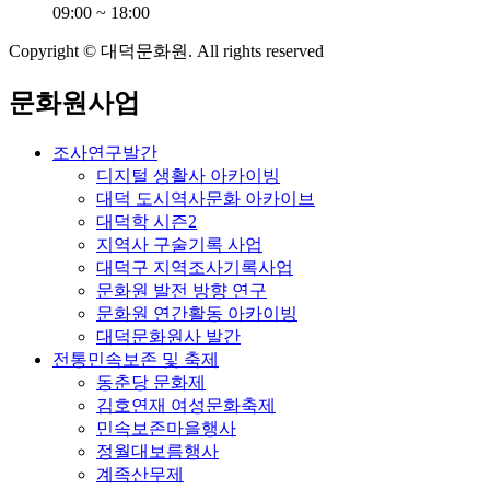
09:00 ~ 18:00
Copyright © 대덕문화원. All rights reserved
문화원사업
조사연구발간
디지털 생활사 아카이빙
대덕 도시역사문화 아카이브
대덕학 시즌2
지역사 구술기록 사업
대덕구 지역조사기록사업
문화원 발전 방향 연구
문화원 연간활동 아카이빙
대덕문화원사 발간
전통민속보존 및 축제
동춘당 문화제
김호연재 여성문화축제
민속보존마을행사
정월대보름행사
계족산무제