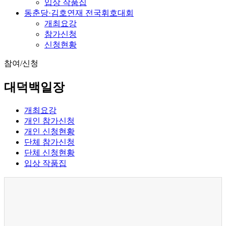
입상 작품집
동춘당·김호연재 전국휘호대회
개최요강
참가신청
신청현황
참여/신청
대덕백일장
개최요강
개인 참가신청
개인 신청현황
단체 참가신청
단체 신청현황
입상 작품집