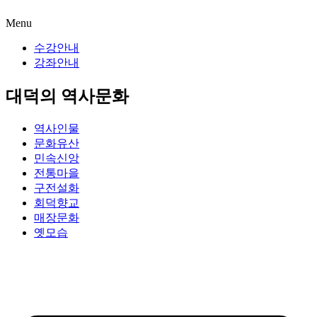
Menu
수강안내
강좌안내
대덕의 역사문화
역사인물
문화유산
민속신앙
전통마을
구전설화
회덕향교
매장문화
옛모습