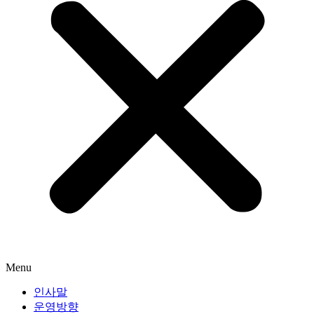
Menu
인사말
운영방향