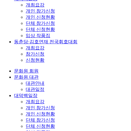
개최요강
개인 참가신청
개인 신청현황
단체 참가신청
단체 신청현황
입상 작품집
동춘당·김호연재 전국휘호대회
개최요강
참가신청
신청현황
문화원 회원
문화원 대관
대관안내
대관일정
대덕백일장
개최요강
개인 참가신청
개인 신청현황
단체 참가신청
단체 신청현황