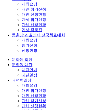
개최요강
개인 참가신청
개인 신청현황
단체 참가신청
단체 신청현황
입상 작품집
동춘당·김호연재 전국휘호대회
개최요강
참가신청
신청현황
문화원 회원
문화원 대관
대관안내
대관일정
대덕백일장
개최요강
개인 참가신청
개인 신청현황
단체 참가신청
단체 신청현황