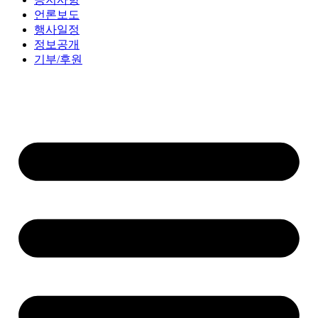
언론보도
행사일정
정보공개
기부/후원