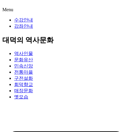
Menu
수강안내
강좌안내
대덕의 역사문화
역사인물
문화유산
민속신앙
전통마을
구전설화
회덕향교
매장문화
옛모습