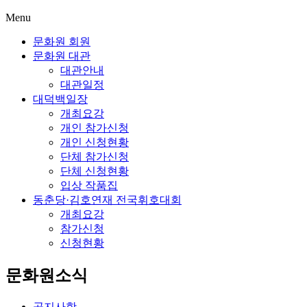
Menu
문화원 회원
문화원 대관
대관안내
대관일정
대덕백일장
개최요강
개인 참가신청
개인 신청현황
단체 참가신청
단체 신청현황
입상 작품집
동춘당·김호연재 전국휘호대회
개최요강
참가신청
신청현황
문화원소식
공지사항