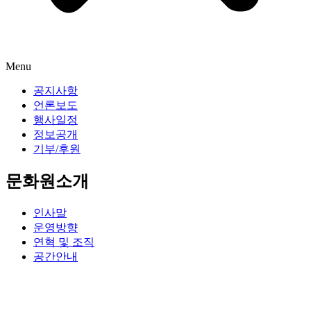
Menu
공지사항
언론보도
행사일정
정보공개
기부/후원
문화원소개
인사말
운영방향
연혁 및 조직
공간안내