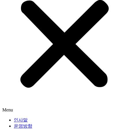
Menu
인사말
운영방향