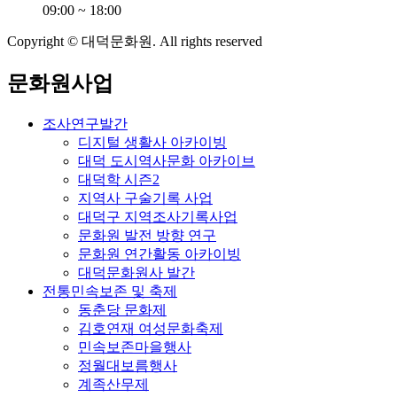
09:00 ~ 18:00
Copyright © 대덕문화원. All rights reserved
문화원사업
조사연구발간
디지털 생활사 아카이빙
대덕 도시역사문화 아카이브
대덕학 시즌2
지역사 구술기록 사업
대덕구 지역조사기록사업
문화원 발전 방향 연구
문화원 연간활동 아카이빙
대덕문화원사 발간
전통민속보존 및 축제
동춘당 문화제
김호연재 여성문화축제
민속보존마을행사
정월대보름행사
계족산무제