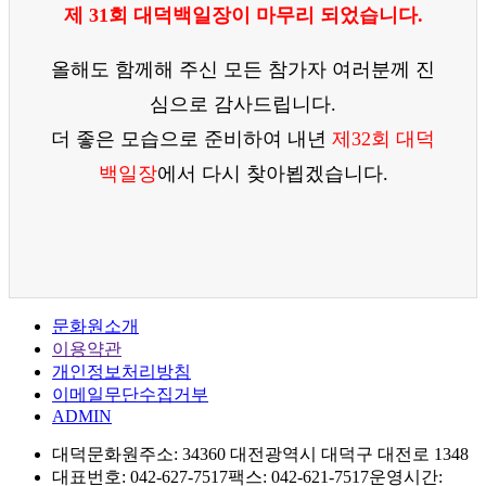
제 31회 대덕백일장이 마무리 되었습니다.
올해도 함께해 주신 모든 참가자 여러분께 진
심으로 감사드립니다.
더 좋은 모습으로 준비하여 내년
제32회 대덕
백일장
에서 다시 찾아뵙겠습니다.
문화원소개
이용약관
개인정보처리방침
이메일무단수집거부
ADMIN
대덕문화원
주소: 34360 대전광역시 대덕구 대전로 1348
대표번호: 042-627-7517
팩스: 042-621-7517
운영시간: