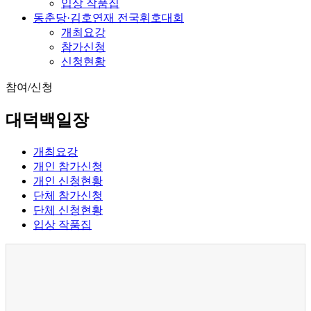
입상 작품집
동춘당·김호연재 전국휘호대회
개최요강
참가신청
신청현황
참여/신청
대덕백일장
개최요강
개인 참가신청
개인 신청현황
단체 참가신청
단체 신청현황
입상 작품집