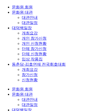
문화원 회원
문화원 대관
대관안내
대관일정
대덕백일장
개최요강
개인 참가신청
개인 신청현황
단체 참가신청
단체 신청현황
입상 작품집
동춘당·김호연재 전국휘호대회
개최요강
참가신청
신청현황
문화원 회원
문화원 대관
대관안내
대관일정
대덕백일장