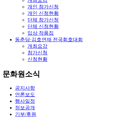
개최요강
개인 참가신청
개인 신청현황
단체 참가신청
단체 신청현황
입상 작품집
동춘당·김호연재 전국휘호대회
개최요강
참가신청
신청현황
문화원소식
공지사항
언론보도
행사일정
정보공개
기부/후원