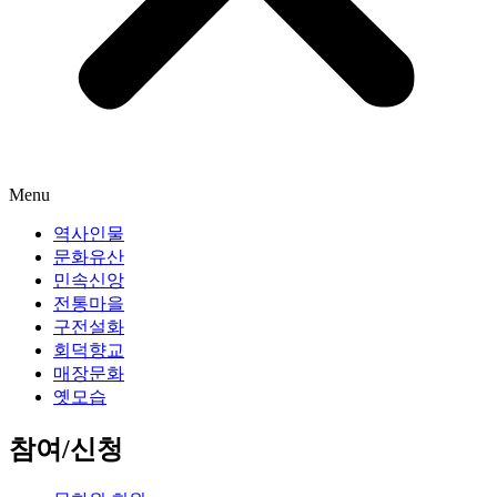
Menu
역사인물
문화유산
민속신앙
전통마을
구전설화
회덕향교
매장문화
옛모습
참여/신청