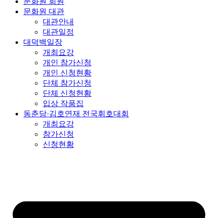
문화원 회원
문화원 대관
대관안내
대관일정
대덕백일장
개최요강
개인 참가신청
개인 신청현황
단체 참가신청
단체 신청현황
입상 작품집
동춘당·김호연재 전국휘호대회
개최요강
참가신청
신청현황