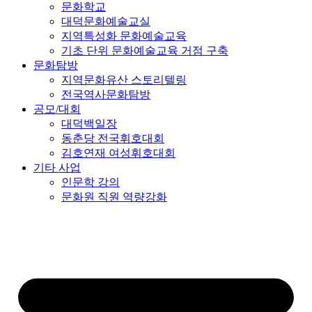
문화학교
대덕문화예술교실
지역특성화 문화예술교육
기초 단위 문화예술교육 거점 구축
문화탐방
지역문화유산 스토리텔링
전국역사문화탐방
공모/대회
대덕백일장
동춘당 전국휘호대회
김호연재 여성휘호대회
기타 사업
인문학 강의
문화원 직원 역량강화