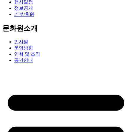
행사일정
정보공개
기부/후원
문화원소개
인사말
운영방향
연혁 및 조직
공간안내