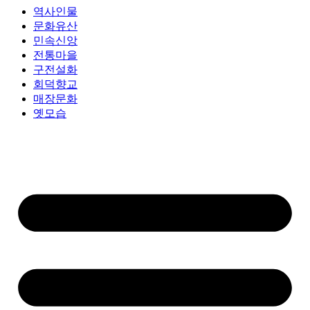
역사인물
문화유산
민속신앙
전통마을
구전설화
회덕향교
매장문화
옛모습