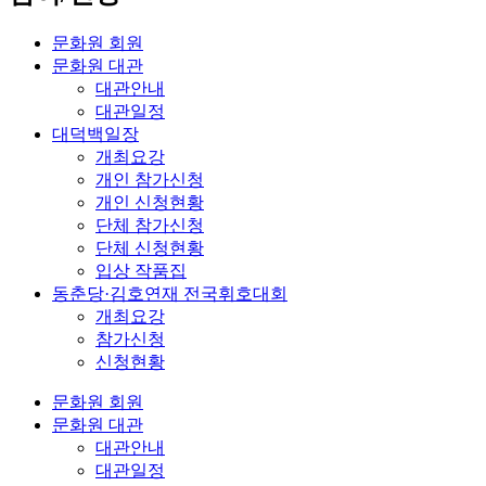
문화원 회원
문화원 대관
대관안내
대관일정
대덕백일장
개최요강
개인 참가신청
개인 신청현황
단체 참가신청
단체 신청현황
입상 작품집
동춘당·김호연재 전국휘호대회
개최요강
참가신청
신청현황
문화원 회원
문화원 대관
대관안내
대관일정