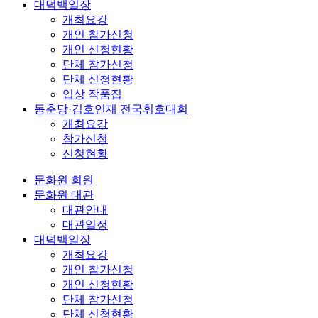
대덕백일장
개최요강
개인 참가신청
개인 신청현황
단체 참가신청
단체 신청현황
입상 작품집
동춘당·김호연재 전국휘호대회
개최요강
참가신청
신청현황
문화원 회원
문화원 대관
대관안내
대관일정
대덕백일장
개최요강
개인 참가신청
개인 신청현황
단체 참가신청
단체 신청현황