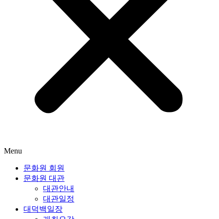
Menu
문화원 회원
문화원 대관
대관안내
대관일정
대덕백일장