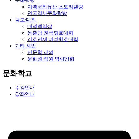
문화탐방
지역문화유산 스토리텔링
전국역사문화탐방
공모/대회
대덕백일장
동춘당 전국휘호대회
김호연재 여성휘호대회
기타 사업
인문학 강의
문화원 직원 역량강화
문화학교
수강안내
강좌안내