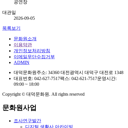
공연장
대관일
2026-09-05
목록보기
문화원소개
이용약관
개인정보처리방침
이메일무단수집거부
ADMIN
대덕문화원
주소: 34360 대전광역시 대덕구 대전로 1348
대표번호: 042-627-7517
팩스: 042-621-7517
운영시간:
09:00 ~ 18:00
Copyright © 대덕문화원. All rights reserved
문화원사업
조사연구발간
디지털 생활사 아카이빙