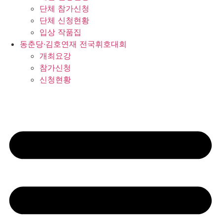
단체 참가신청
단체 신청현황
입상 작품집
동춘당·김호연재 전국휘호대회
개최요강
참가신청
신청현황