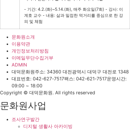
- 기간: 4.2.(화)~5.14.(화), 매주 화요일(7회)
- 강사: 이
계호 교수
- 내용: 삶과 밀접한 먹거리를 중심으로 한 강
의 및 체험
문화원소개
이용약관
개인정보처리방침
이메일무단수집거부
ADMIN
대덕문화원
주소: 34360 대전광역시 대덕구 대전로 1348
대표번호: 042-627-7517
팩스: 042-621-7517
운영시간:
09:00 ~ 18:00
Copyright © 대덕문화원. All rights reserved
문화원사업
조사연구발간
디지털 생활사 아카이빙