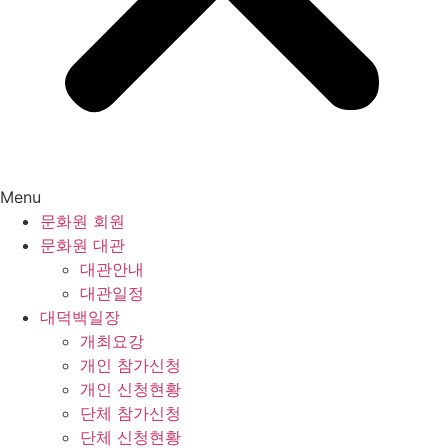
Menu
문화원 회원
문화원 대관
대관안내
대관일정
대덕백일장
개최요강
개인 참가신청
개인 신청현황
단체 참가신청
단체 신청현황