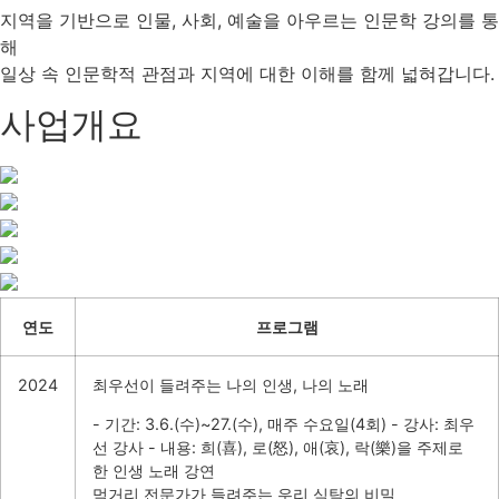
지역을 기반으로 인물, 사회, 예술을 아우르는 인문학 강의를 통
해
일상 속 인문학적 관점과 지역에 대한 이해를 함께 넓혀갑니다.
사업개요
연도
프로그램
2024
최우선이 들려주는 나의 인생, 나의 노래
- 기간: 3.6.(수)~27.(수), 매주 수요일(4회)
- 강사: 최우
선 강사
- 내용: 희(喜), 로(怒), 애(哀), 락(樂)을 주제로
한 인생 노래 강연
먹거리 전문가가 들려주는 우리 식탁의 비밀