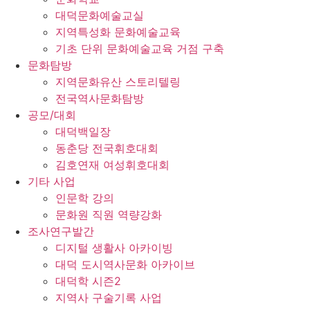
대덕문화예술교실
지역특성화 문화예술교육
기초 단위 문화예술교육 거점 구축
문화탐방
지역문화유산 스토리텔링
전국역사문화탐방
공모/대회
대덕백일장
동춘당 전국휘호대회
김호연재 여성휘호대회
기타 사업
인문학 강의
문화원 직원 역량강화
조사연구발간
디지털 생활사 아카이빙
대덕 도시역사문화 아카이브
대덕학 시즌2
지역사 구술기록 사업