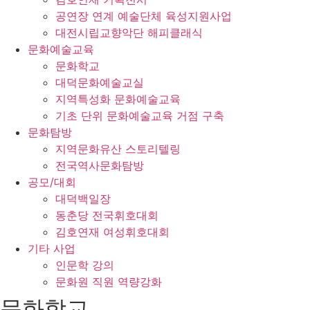
공연장 연계 예술단체 육성지원사업
대전시립교향악단 해피클래식
문화예술교육
문화학교
대덕문화예술교실
지역특성화 문화예술교육
기초 단위 문화예술교육 거점 구축
문화탐방
지역문화유산 스토리텔링
전국역사문화탐방
공모/대회
대덕백일장
동춘당 전국휘호대회
김호연재 여성휘호대회
기타 사업
인문학 강의
문화원 직원 역량강화
문화학교