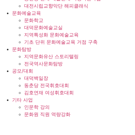
대전시립교향악단 해피클래식
문화예술교육
문화학교
대덕문화예술교실
지역특성화 문화예술교육
기초 단위 문화예술교육 거점 구축
문화탐방
지역문화유산 스토리텔링
전국역사문화탐방
공모/대회
대덕백일장
동춘당 전국휘호대회
김호연재 여성휘호대회
기타 사업
인문학 강의
문화원 직원 역량강화