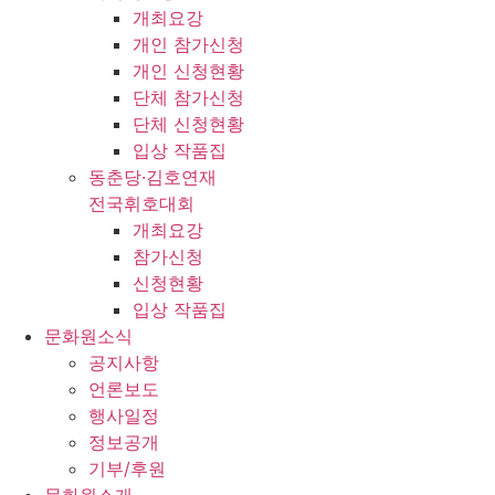
개최요강
개인 참가신청
개인 신청현황
단체 참가신청
단체 신청현황
입상 작품집
동춘당·김호연재
전국휘호대회
개최요강
참가신청
신청현황
입상 작품집
문화원소식
공지사항
언론보도
행사일정
정보공개
기부/후원