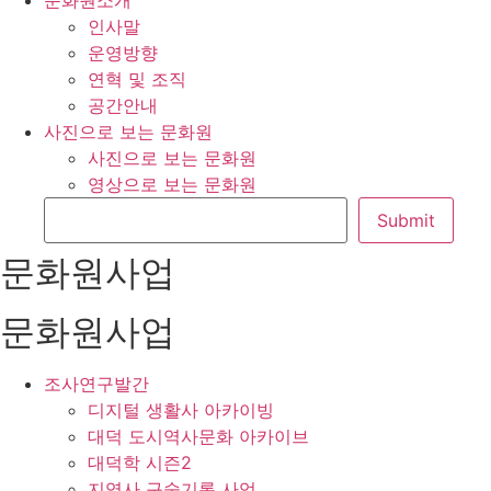
문화원소개
인사말
운영방향
연혁 및 조직
공간안내
사진으로 보는 문화원
사진으로 보는 문화원
영상으로 보는 문화원
문화원사업
문화원사업
조사연구발간
디지털 생활사 아카이빙
대덕 도시역사문화 아카이브
대덕학 시즌2
지역사 구술기록 사업