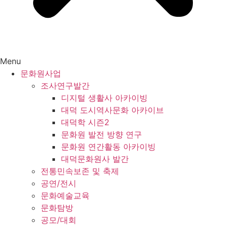
Menu
문화원사업
조사연구발간
디지털 생활사 아카이빙
대덕 도시역사문화 아카이브
대덕학 시즌2
문화원 발전 방향 연구
문화원 연간활동 아카이빙
대덕문화원사 발간
전통민속보존 및 축제
공연/전시
문화예술교육
문화탐방
공모/대회