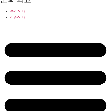
수강안내
강좌안내