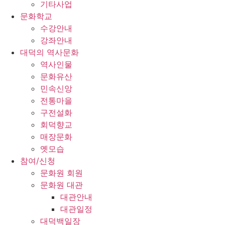
기타사업
문화학교
수강안내
강좌안내
대덕의 역사문화
역사인물
문화유산
민속신앙
전통마을
구전설화
회덕향교
매장문화
옛모습
참여/신청
문화원 회원
문화원 대관
대관안내
대관일정
대덕백일장