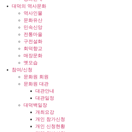
대덕의 역사문화
역사인물
문화유산
민속신앙
전통마을
구전설화
회덕향교
매장문화
옛모습
참여/신청
문화원 회원
문화원 대관
대관안내
대관일정
대덕백일장
개최요강
개인 참가신청
개인 신청현황