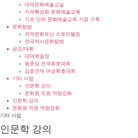
대덕문화예술교실
지역특성화 문화예술교육
기초 단위 문화예술교육 거점 구축
문화탐방
지역문화유산 스토리텔링
전국역사문화탐방
공모/대회
대덕백일장
동춘당 전국휘호대회
김호연재 여성휘호대회
기타 사업
인문학 강의
문화원 직원 역량강화
인문학 강의
문화원 직원 역량강화
기타 사업
인문학 강의