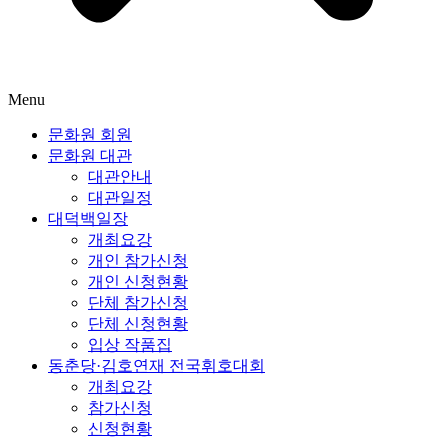
Menu
문화원 회원
문화원 대관
대관안내
대관일정
대덕백일장
개최요강
개인 참가신청
개인 신청현황
단체 참가신청
단체 신청현황
입상 작품집
동춘당·김호연재 전국휘호대회
개최요강
참가신청
신청현황