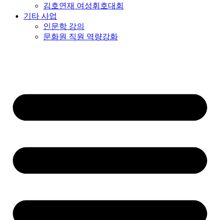
김호연재 여성휘호대회
기타 사업
인문학 강의
문화원 직원 역량강화