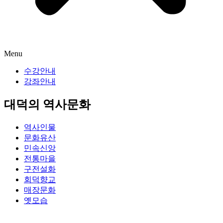
Menu
수강안내
강좌안내
대덕의 역사문화
역사인물
문화유산
민속신앙
전통마을
구전설화
회덕향교
매장문화
옛모습