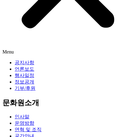
Menu
공지사항
언론보도
행사일정
정보공개
기부/후원
문화원소개
인사말
운영방향
연혁 및 조직
공간안내