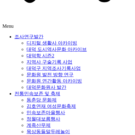
Menu
조사연구발간
디지털 생활사 아카이빙
대덕 도시역사문화 아카이브
대덕학 시즌2
지역사 구술기록 사업
대덕구 지역조사기록사업
문화원 발전 방향 연구
문화원 연간활동 아카이빙
대덕문화원사 발간
전통민속보존 및 축제
동춘당 문화제
김호연재 여성문화축제
민속보존마을행사
정월대보름행사
계족산무제
목상동들말두레놀이