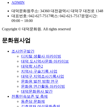
ADMIN
대덕문화원
주소: 34360 대전광역시 대덕구 대전로 1348
대표번호: 042-627-7517
팩스: 042-621-7517
운영시간:
09:00 ~ 18:00
Copyright © 대덕문화원. All rights reserved
문화원사업
조사연구발간
디지털 생활사 아카이빙
대덕 도시역사문화 아카이브
대덕학 시즌2
지역사 구술기록 사업
대덕구 지역조사기록사업
문화원 발전 방향 연구
문화원 연간활동 아카이빙
대덕문화원사 발간
전통민속보존 및 축제
동춘당 문화제
김호연재 여성문화축제