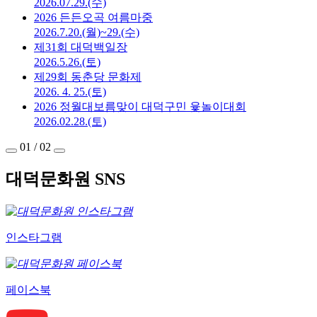
2026.07.29.(수)
2026 든든오곡 여름마중
2026.7.20.(월)~29.(수)
제31회 대덕백일장
2026.5.26.(토)
제29회 동춘당 문화제
2026. 4. 25.(토)
2026 정월대보름맞이 대덕구민 윷놀이대회
2026.02.28.(토)
01
/
02
대덕문화원 SNS
인스타그램
페이스북