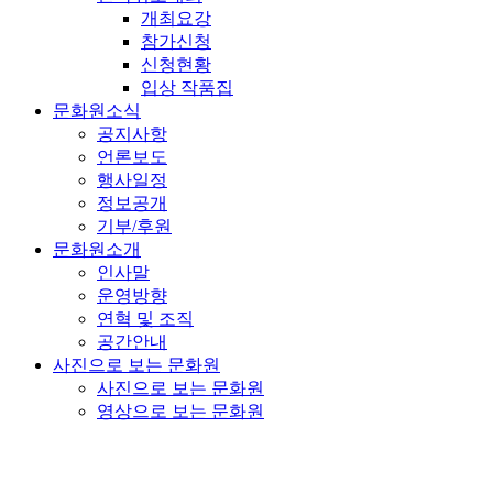
개최요강
참가신청
신청현황
입상 작품집
문화원소식
공지사항
언론보도
행사일정
정보공개
기부/후원
문화원소개
인사말
운영방향
연혁 및 조직
공간안내
사진으로 보는 문화원
사진으로 보는 문화원
영상으로 보는 문화원