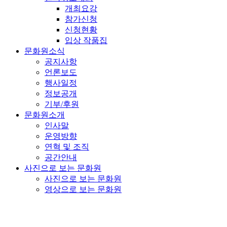
개최요강
참가신청
신청현황
입상 작품집
문화원소식
공지사항
언론보도
행사일정
정보공개
기부/후원
문화원소개
인사말
운영방향
연혁 및 조직
공간안내
사진으로 보는 문화원
사진으로 보는 문화원
영상으로 보는 문화원