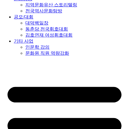
지역문화유산 스토리텔링
전국역사문화탐방
공모/대회
대덕백일장
동춘당 전국휘호대회
김호연재 여성휘호대회
기타 사업
인문학 강의
문화원 직원 역량강화