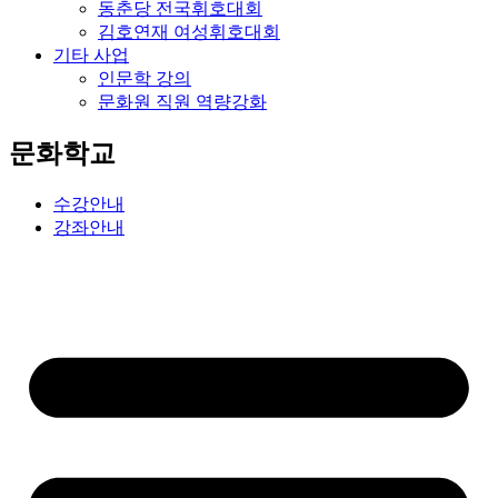
동춘당 전국휘호대회
김호연재 여성휘호대회
기타 사업
인문학 강의
문화원 직원 역량강화
문화학교
수강안내
강좌안내