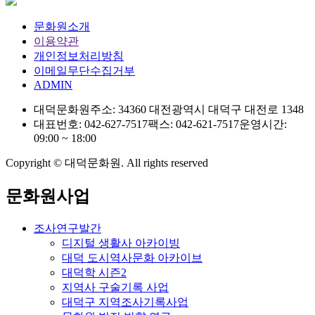
문화원소개
이용약관
개인정보처리방침
이메일무단수집거부
ADMIN
대덕문화원
주소: 34360 대전광역시 대덕구 대전로 1348
대표번호: 042-627-7517
팩스: 042-621-7517
운영시간:
09:00 ~ 18:00
Copyright © 대덕문화원. All rights reserved
문화원사업
조사연구발간
디지털 생활사 아카이빙
대덕 도시역사문화 아카이브
대덕학 시즌2
지역사 구술기록 사업
대덕구 지역조사기록사업