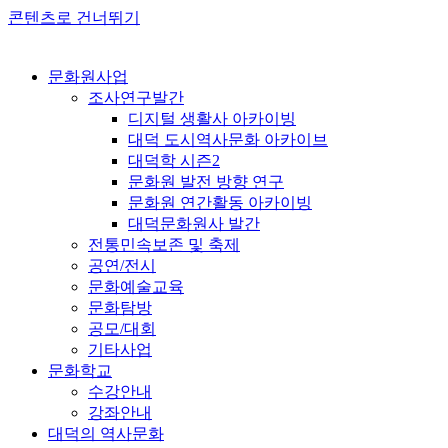
콘텐츠로 건너뛰기
문화원사업
조사연구발간
디지털 생활사 아카이빙
대덕 도시역사문화 아카이브
대덕학 시즌2
문화원 발전 방향 연구
문화원 연간활동 아카이빙
대덕문화원사 발간
전통민속보존 및 축제
공연/전시
문화예술교육
문화탐방
공모/대회
기타사업
문화학교
수강안내
강좌안내
대덕의 역사문화