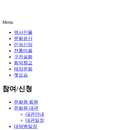
Menu
역사인물
문화유산
민속신앙
전통마을
구전설화
회덕향교
매장문화
옛모습
참여/신청
문화원 회원
문화원 대관
대관안내
대관일정
대덕백일장