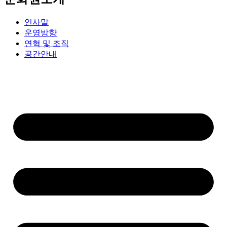
인사말
운영방향
연혁 및 조직
공간안내