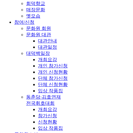
회덕향교
매장문화
옛모습
참여/신청
문화원 회원
문화원 대관
대관안내
대관일정
대덕백일장
개최요강
개인 참가신청
개인 신청현황
단체 참가신청
단체 신청현황
입상 작품집
동춘당·김호연재
전국휘호대회
개최요강
참가신청
신청현황
입상 작품집