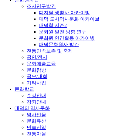
조사연구발간
디지털 생활사 아카이빙
대덕 도시역사문화 아카이브
대덕학 시즌2
문화원 발전 방향 연구
문화원 연간활동 아카이빙
대덕문화원사 발간
전통민속보존 및 축제
공연/전시
문화예술교육
문화탐방
공모/대회
기타사업
문화학교
수강안내
강좌안내
대덕의 역사문화
역사인물
문화유산
민속신앙
전통마을