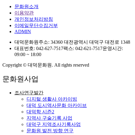
문화원소개
이용약관
개인정보처리방침
이메일무단수집거부
ADMIN
대덕문화원
주소: 34360 대전광역시 대덕구 대전로 1348
대표번호: 042-627-7517
팩스: 042-621-7517
운영시간:
09:00 ~ 18:00
Copyright © 대덕문화원. All rights reserved
문화원사업
조사연구발간
디지털 생활사 아카이빙
대덕 도시역사문화 아카이브
대덕학 시즌2
지역사 구술기록 사업
대덕구 지역조사기록사업
문화원 발전 방향 연구