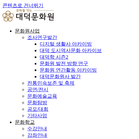
콘텐츠로 건너뛰기
문화원사업
조사연구발간
디지털 생활사 아카이빙
대덕 도시역사문화 아카이브
대덕학 시즌2
문화원 발전 방향 연구
문화원 연간활동 아카이빙
대덕문화원사 발간
전통민속보존 및 축제
공연/전시
문화예술교육
문화탐방
공모/대회
기타사업
문화학교
수강안내
강좌안내