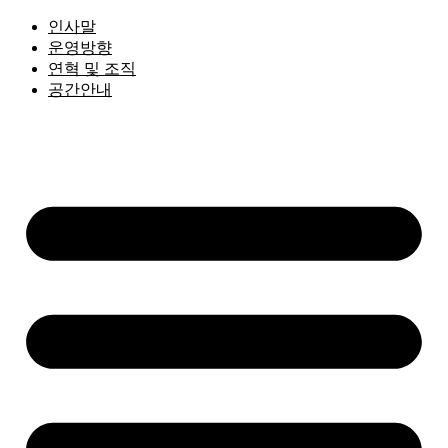
인사말
운영방향
연혁 및 조직
공간안내