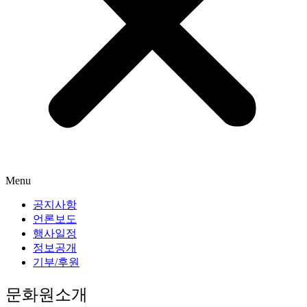
Menu
공지사항
언론보도
행사일정
정보공개
기부/후원
문화원소개