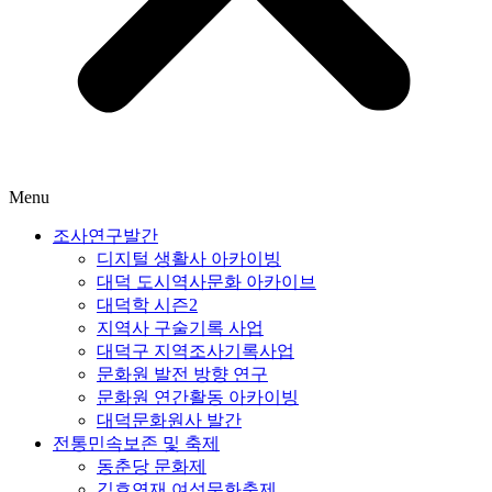
Menu
조사연구발간
디지털 생활사 아카이빙
대덕 도시역사문화 아카이브
대덕학 시즌2
지역사 구술기록 사업
대덕구 지역조사기록사업
문화원 발전 방향 연구
문화원 연간활동 아카이빙
대덕문화원사 발간
전통민속보존 및 축제
동춘당 문화제
김호연재 여성문화축제