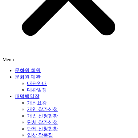
Menu
문화원 회원
문화원 대관
대관안내
대관일정
대덕백일장
개최요강
개인 참가신청
개인 신청현황
단체 참가신청
단체 신청현황
입상 작품집