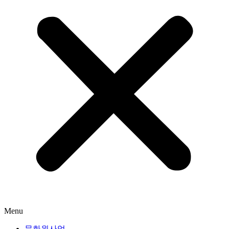
Menu
문화원사업