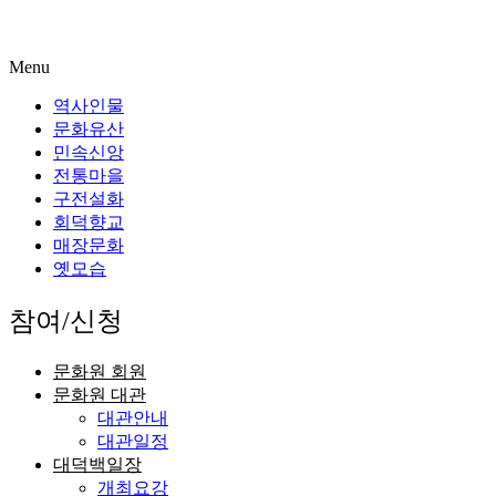
Menu
역사인물
문화유산
민속신앙
전통마을
구전설화
회덕향교
매장문화
옛모습
참여/신청
문화원 회원
문화원 대관
대관안내
대관일정
대덕백일장
개최요강