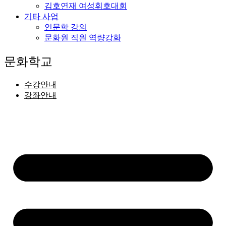
김호연재 여성휘호대회
기타 사업
인문학 강의
문화원 직원 역량강화
문화학교
수강안내
강좌안내