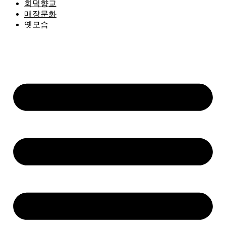
회덕향교
매장문화
옛모습