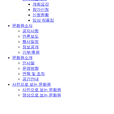
개최요강
참가신청
신청현황
입상 작품집
문화원소식
공지사항
언론보도
행사일정
정보공개
기부/후원
문화원소개
인사말
운영방향
연혁 및 조직
공간안내
사진으로 보는 문화원
사진으로 보는 문화원
영상으로 보는 문화원